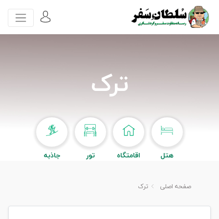
ترک
هتل
اقامتگاه
تور
جاذبه
صفحه اصلی
ترک