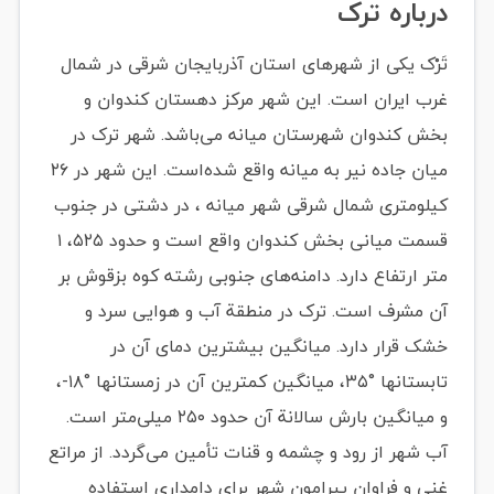
درباره ترک
تَرْک یکی از شهرهای استان آذربایجان شرقی در شمال
غرب ایران است. این شهر مرکز دهستان کندوان و
بخش کندوان شهرستان میانه می‌باشد. شهر ترک در
میان جاده نیر به میانه واقع شده‌است. این شهر در ۲۶
کیلومتری شمال شرقی شهر میانه ، در دشتی در جنوب
قسمت میانی بخش کندوان واقع است و حدود ۵۲۵، ۱
متر ارتفاع دارد. دامنه‌های جنوبی رشته کوه بزقوش بر
آن مشرف است. ترک در منطقة آب و هوایی سرد و
خشک قرار دارد. میانگین بیشترین دمای آن در
تابستانها °۳۵، میانگین کمترین آن در زمستانها °۱۸-،
و میانگین بارش سالانة آن حدود ۲۵۰ میلی‌متر است.
آب شهر از رود و چشمه و قنات تأمین می‌گردد. از مراتع
غنی و فراوان پیرامون شهر برای دامداری استفاده