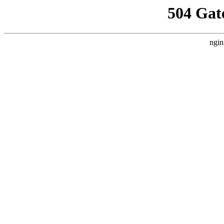
504 Gat
ngin