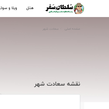
هتل
ویلا و سوئ
صفحه اصلی
سعادت شهر
نقشه سعادت شهر