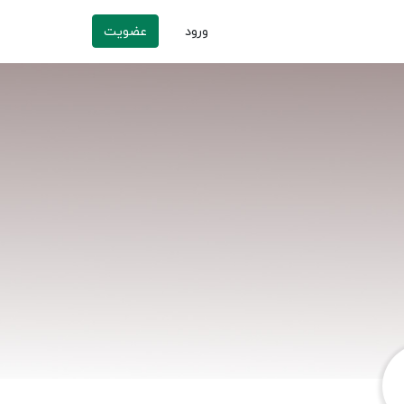
ورود
عضویت