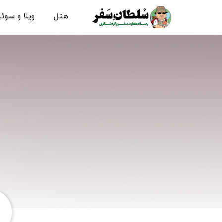
هتل
ویلا و سوئ