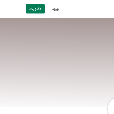
ورود
عضویت