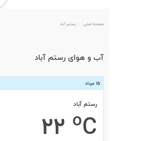
صفحه اصلی
رستم آباد
آب و هوای رستم آباد
15 مرداد
رستم آباد
o
22
C