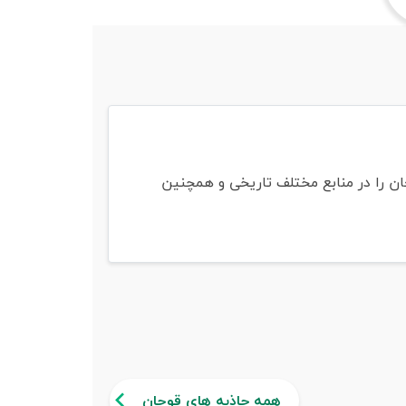
رب مشهد قرار دارد. شهر قوچان را در منابع مختلف تاریخی و همچنین
همه جاذبه های قوچان