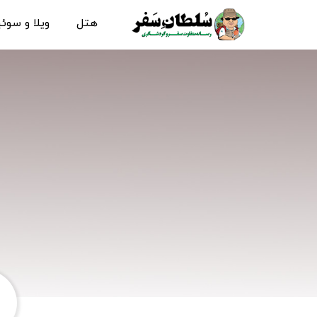
هتل
ویلا و سوئ