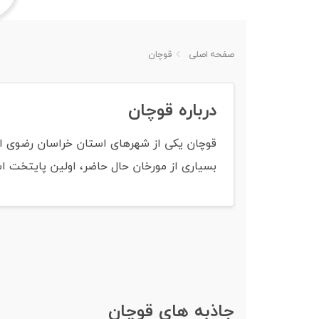
صفحه اصلی
قوچان
درباره قوچان
بسیاری از مورخان حال حاضر، اولین پایتخت اش
جاذبه های قوچان