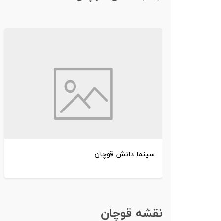
سینما دانش قوچان
نقشه قوچان