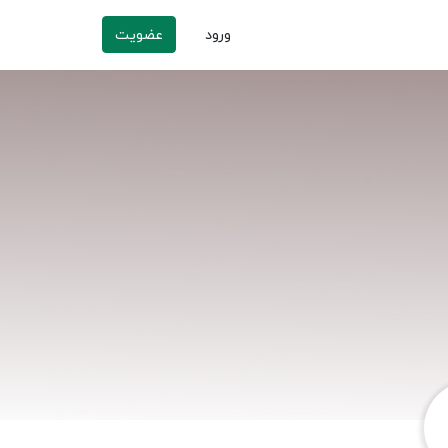
ورود
عضویت