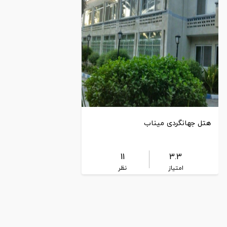
هتل جهانگردی میناب
11
3.3
امتیاز
نظر