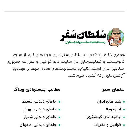
همه‌ی کالاها و خدمات سلطان سفر دارای مجوزهای لازم از مراجع
قانونیست و فعالیت‌های این سایت تابع قوانین و مقررات جمهوری
اسلامی ایران است. کلیه‌ی مسئولیت‌های صدور بلیط بر عهده‌ی
آژانس‌های ارائه کننده می‌باشد.
سلطان سفر
مطالب پیشنهادی وبلاگ
شهر های ایران
جاهای دیدنی مشهد
اجاره ویلا
جاهای دیدنی تهران
جاذبه های گردشگری
جاهای دیدنی شیراز
قوانین و مقررات
جاهای دیدنی اصفهان