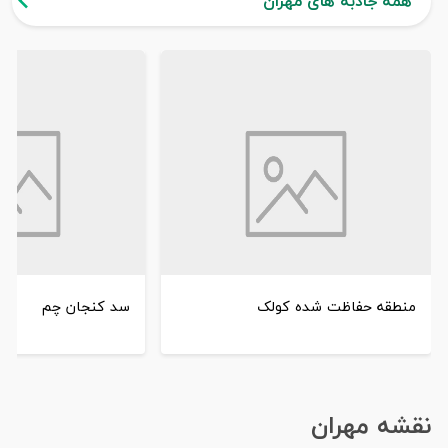
همه جاذبه های مهران
منطقه حفاظت شده کولک
سد کنجان‌ چم
نقشه مهران