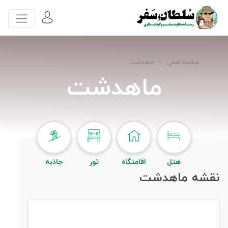
صفحه اصلی
ماهدشت
ماهدشت
هتل
اقامتگاه
تور
جاذبه
نقشه ماهدشت