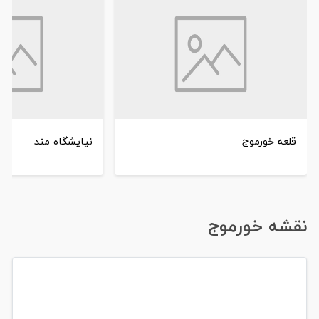
قلعه خورموج
نیایشگاه مند
نقشه خورموج