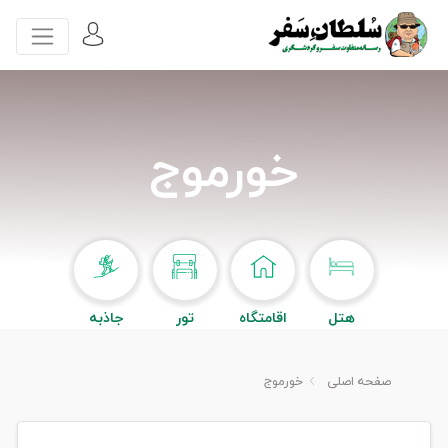
خورموج
هتل
اقامتگاه
تور
جاذبه
صفحه اصلی
خورموج