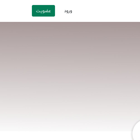
ورود
عضویت