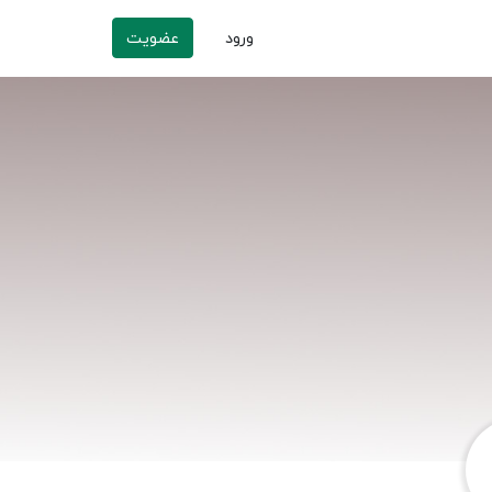
ورود
عضویت