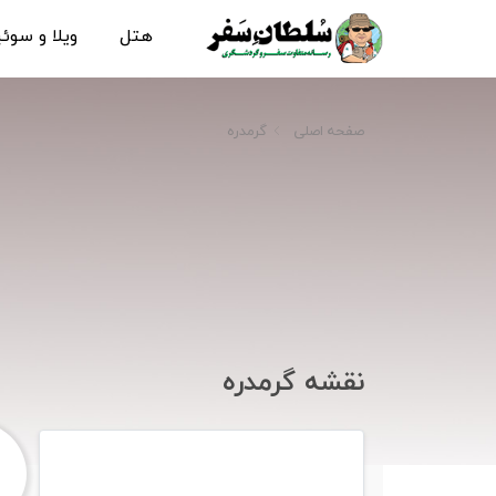
هتل
ویلا و سوئ
صفحه اصلی
گرمدره
نقشه گرمدره