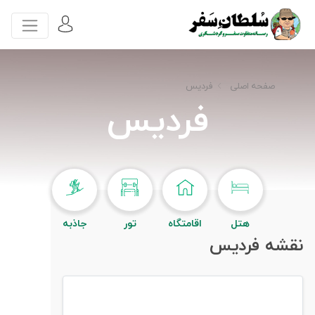
صفحه اصلی
فردیس
فردیس
هتل
اقامتگاه
تور
جاذبه
نقشه فردیس