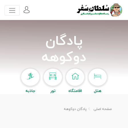
پادگان
دوکوهه
هتل
اقامتگاه
تور
جاذبه
صفحه اصلی
پادگان دوکوهه