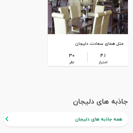
متل همای سعادت دلیجان
30
4.1
امتیاز
نظر
جاذبه های دلیجان
همه جاذبه های دلیجان