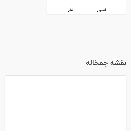
-
-
امتیاز
نظر
نقشه چمخاله