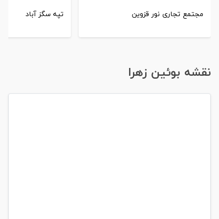
مجتمع تجاری نور قزوین
تپه سگز آباد
نقشه بوئین زهرا