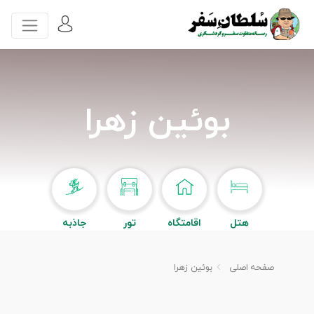
بوئین زهرا
هتل
اقامتگاه
تور
جاذبه
صفحه اصلی
بوئین زهرا