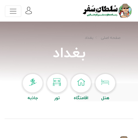
صفحه اصلی
بغداد
بغداد
هتل
اقامتگاه
تور
جاذبه