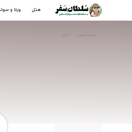
هتل
ویلا و سوئ
صفحه اصلی
آنتالیا