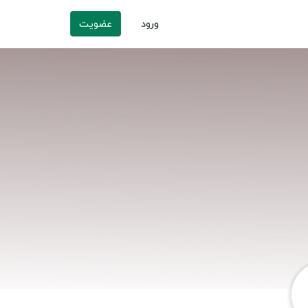
ورود
عضویت