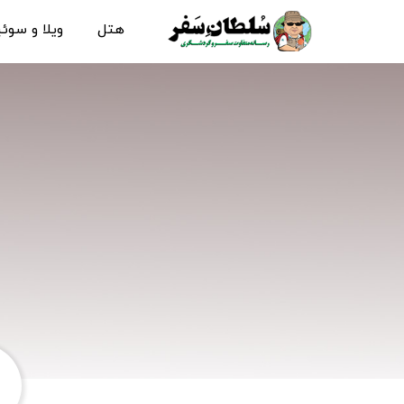
هتل
ویلا و سوئ