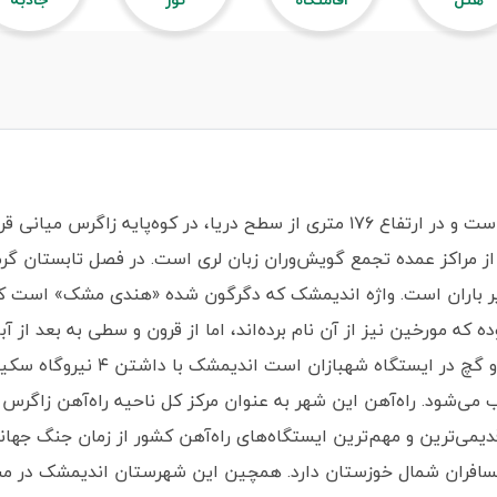
اندیمِشک از شهرهای شمال استان خوزستان است و در ارتفاع ۱۷۶ متری از سطح دریا،
پر باران است. واژه اندیمشک که دگرگون شده «هندی مشک» است که د
 که مورخین نیز از آن نام برده‌اند، اما از قرون و سطی به بعد از آ
نهاده‌است. اندیمشک دارای معدن شن
 می‌شود. راه‌آهن این شهر به عنوان مرکز کل ناحیه راه‌آهن زاگرس 
 قدیمی‌ترین و مهم‌ترین ایستگاه‌های راه‌آهن کشور از زمان جنگ ج