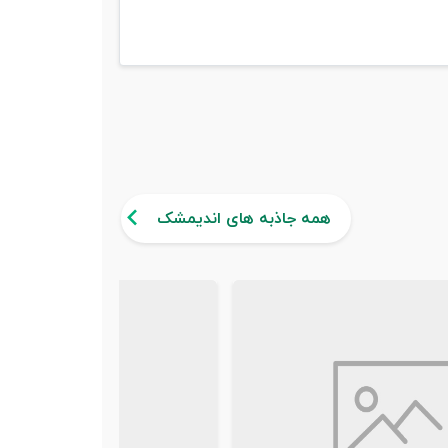
همه جاذبه های اندیمشک