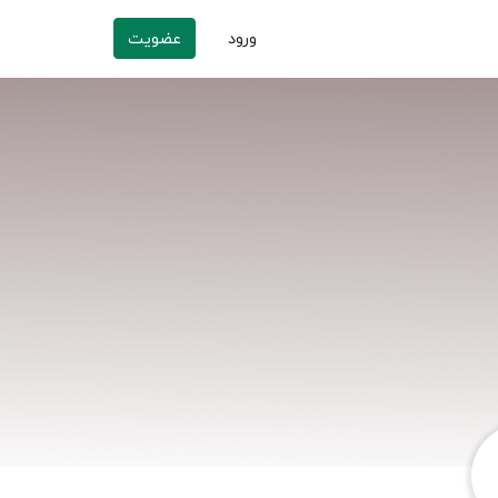
ورود
عضویت