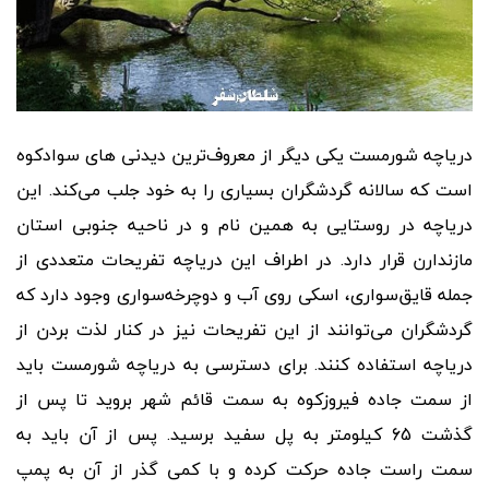
دریاچه شورمست یکی دیگر از معروف
ترین دیدنی های سوادکوه
است که سالانه گردشگران بسیاری را به خود جلب می
کند. این
دریاچه در روستایی به همین نام و در ناحیه جنوبی استان
مازندارن قرار دارد. در اطراف این دریاچه تفریحات متعددی از
جمله قایق
سواری، اسکی روی آب و دوچرخه
سواری وجود دارد که
گردشگران می
توانند از این تفریحات نیز در کنار لذت بردن از
دریاچه استفاده کنند. برای دسترسی به دریاچه شورمست باید
از سمت جاده فیروزکوه به سمت قائم شهر بروید تا پس از
گذشت 65 کیلومتر به پل سفید برسید. پس از آن باید به
سمت راست جاده حرکت کرده و با کمی گذر از آن به پمپ