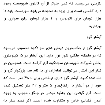
بنزینی می
برسید که کمی جلوتر از آن تابلوی شورمست وجود
دارد. گفتنی است برای ورود به محوطه دریاچه شورمست باید 10
هزار تومان برای اتوبوس و 4 هزار تومان برای سواری را
بپردازید.
آبشار گزو
آبشار گزو از جذاب
ترین دیدنی های سوادکوه محسوب می
شود
که در منطقه جنگلی لفور قرار دارد. این آبشار در 15 کیلومتری
بخش شیرگاه شهرستان سوادکوه قرار گرفته است. همچنین در
کنار این آبشار می
توانید امام
زاده
ای به نام سه بزرگوار گزو را
مشاهده کنید. آبشار گزو دارای ارتفاعی برابر با 48 متر است که
خود از دو آبشار با ارتفاع
های 5 متر و 43 متر تشکیل شده
است. قرار گرفتن این جاذبه دیدنی در جنگل، موجب به وجود
آمدن فضایی خاص و متفاوت شده است. اگر قصد سفر به