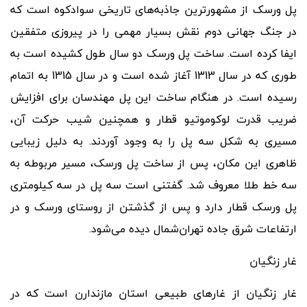
پل ورسک از مشهورترین جاذبه
های تاریخی سوادکوه است که
در جنگ جهانی دوم نقش بسیار مهمی را در پیروزی متفقین
ایفا کرده است. ساخت پل ورسک دو سال طول کشیده است به
طوری که در سال 1313 آغاز شده است و در سال 1315 به اتمام
رسیده است. در هنگام ساخت این پل مهندسان برای افزایش
ضریب قدرت لوکوموتیو قطار و همچنین شیب حرکت آن،
مسیری به شکل سه پل را به وجود آوردند. به دلیل زیبایی
ظاهری این مکان، پس از ساخت پل ورسک، مسیر مربوطه به
سه خط طلا معروف شد. گفتنی است سه پل در سه کیلومتری
پل ورسک قطار دارد و پس از گذشتن از روستای ورسک و در
ارتفاعات شرق جاده تهران
شمال دیده می
شود.
غار زنگیان
غار زنگیان از غارهای طبیعی استان مازندارن است که در