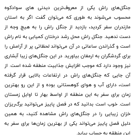
جنگل
های راش یکی از معروف
ترین دیدنی های سوادکوه
محسوب می
شوند به طوری که می
توان گفت اگر به استان
مازندران سفر کردید، بازدید از جنگل راش را به هیچ وجه از
دست ندهید. جنگل راش محل رشد درختان کمیابی به نام راش
است و گذراندن ساعاتی در آن می
تواند لحظاتی پر از آرامش را
برای گردشگران به ارمغان بیاورید. در این جنگل
های زیبا آبشاری
نیز وجود دارد که موجب افزایش جذابیت منطقه شده است. از
آن جایی که جنگل
های راش در ارتفاعات بالایی قرار گرفته
است، دارای آب و هوای کوهستانی بوده و از این رو بهترین
زمان برای سفر به این منطقه از اواسط بهار تا اوایل زمستان
است. خوب است بدانید که در فصل پاییز می
توانید برگ
ریزان
خزان زیبایی را در جنگل
های راش مشاهده کنید، به همین
دلیل فصل پاییز می
تواند یکی از بهترین زمان
ها برای سفر به
این منطقه به حساب بیاید.