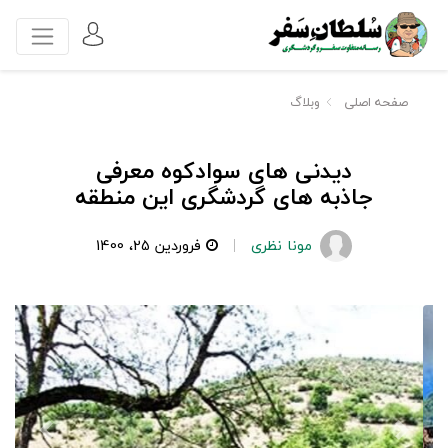
صفحه اصلی
وبلاگ
دیدنی های سوادکوه معرفی
جاذبه های گردشگری این منطقه
مونا نظری
فروردین 25، 1400