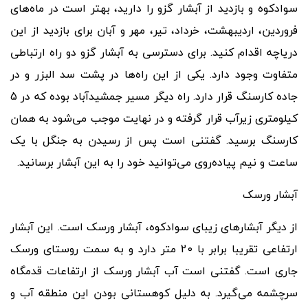
سوادکوه و بازدید از آبشار گزو را دارید، بهتر است در ماه
های
فروردین، اردیبهشت، خرداد، تیر، مهر و آبان برای بازدید از این
دریاچه اقدام کنید. برای دسترسی به آبشار گزو دو راه ارتباطی
متفاوت وجود دارد. یکی از این راه
ها در پشت سد البزر و در
جاده کارسنگ قرار دارد. راه دیگر مسیر جمشیدآباد بوده که در 5
کیلومتری زیرآب قرار گرفته و در نهایت موجب می
شود به همان
کارسنگ برسید. گفتنی است پس از رسیدن به جنگل با یک
ساعت و نیم پیاده
روی می
توانید خود را به این آبشار برسانید.
آبشار ورسک
از دیگر آبشارهای زیبای سوادکوه، آبشار ورسک است. این آبشار
ارتفاعی تقریبا برابر با 20 متر دارد و به سمت روستای ورسک
جاری است. گفتنی است آب آبشار ورسک از ارتفاعات قدمگاه
سرچشمه می
گیرد. به دلیل کوهستانی بودن این منطقه آب و