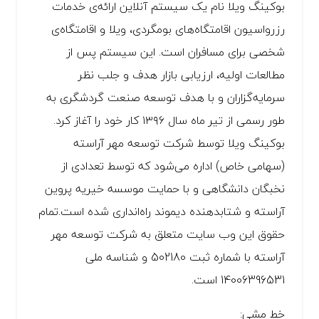
بوکینگ ویلا نام یک سیستم آنلاین ارائه‌ی خدمات
رزرواسیون اقامتگاه‌های بومگردی، ویلا و اقامتگاه‌ی
شخصی برای مسافران است. این سیستم پس از
مطالعات اولیه، ارزیابی بازار هدف و جلب نظر
سرمایه‌گزاران و با هدف توسعه صنعت گردشگری به
طور رسمی از تیر ماه سال ۱۳۹۶ کار خود را آغاز کرد.
بوکینگ ویلا توسط شرکت توسعه مهر آراسته
(سهامی خاص) اداره می‌شود که توسط تعدادی از
نخبگان دانشگاهی و با حمایت موسسه خیریه پروین
آراسته و شتابدهنده دیموند راه‌انداری شده است.تمام
حقوق این وب سایت متعلق به شرکت توسعه مهر
آراسته با شماره ثبت 502180 و شناسه ملی
14006396531 است.
خط مشی: