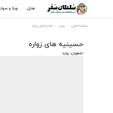
هتل
ویلا و سوئ
صفحه اصلی
زواره
جاذبه های زواره
حسینیه‌ های زواره
اصفهان، زواره