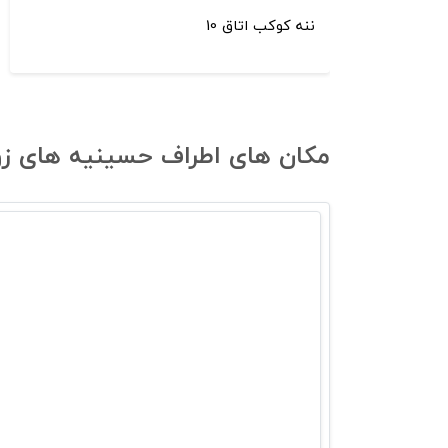
ننه کوکب اتاق 10
مکان های اطراف حسینیه‌ های زوار