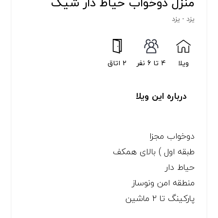
منزل دوخواب حیاط دار شیک
یزد - یزد
ویلا
4 تا 6 نفر
2 اتاق
درباره این ویلا
دوخواب مجزا
طبقه اول ) بالای همکف
حیاط دار
منطقه امن ونوساز
پارکینگ تا ۲ ماشین