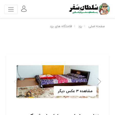
صفحه اصلی
یزد
اقامتگاه های یزد
مشاهده 3 عکس دیگر