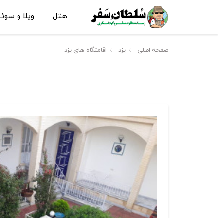
هتل
ویلا و سوئ
صفحه اصلی
یزد
اقامتگاه های یزد