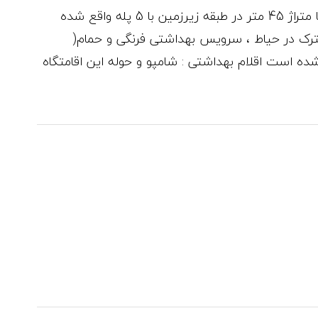
اقامتگاه سنتی در بعثت یزد این اتاق سنتی با متراژ 45 متر در طبقه زیرزمین با 5 پله واقع شده
ک در حیاط ، سرویس بهداشتی فرنگی و حمام(
ده است اقلام بهداشتی : شامپو و حوله این اقامتگاه