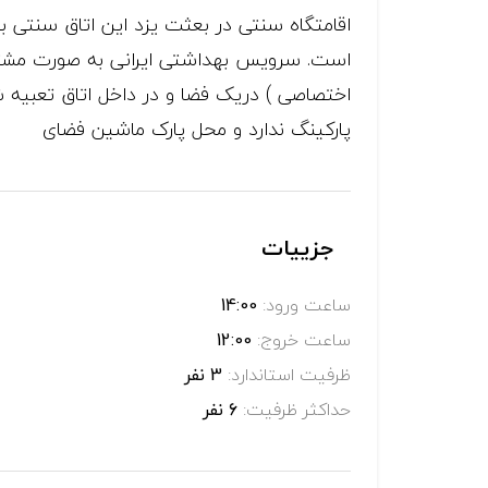
است. سرویس بهداشتی ایرانی به صورت مشتر
اختصاصی ) دریک فضا و در داخل اتاق تعبیه ش
پارکینگ ندارد و محل پارک ماشین فضای
جزییات
ساعت ورود:
14:00
ساعت خروج:
12:00
ظرفیت استاندارد:
3 نفر
حداکثر ظرفیت:
6 نفر