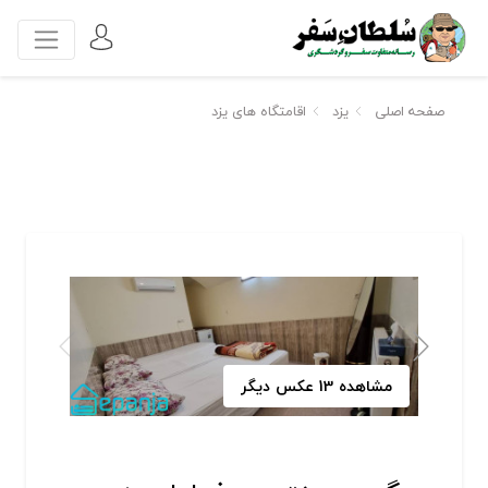
صفحه اصلی
یزد
اقامتگاه های یزد
مشاهده 13 عکس دیگر