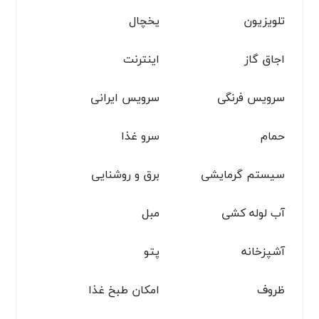
تلویزیون
یخچال
اجاق گاز
اینترنت
سرویس فرنگی
سرویس ایرانی
حمام
سرو غذا
سیستم گرمایشی
برق و روشنایی
آب لوله کشی
مبل
آشپزخانه
پتو
ظروف
امکان طبخ غذا