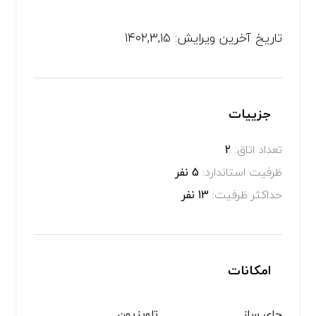
تاریخ آخرین ویرایش: ۱۴۰۲,۳,۱۵
جزییات
تعداد اتاق:
2
ظرفیت استاندارد:
5 نفر
حداکثر ظرفیت:
13 نفر
امکانات
چای ساز
تلویزیون