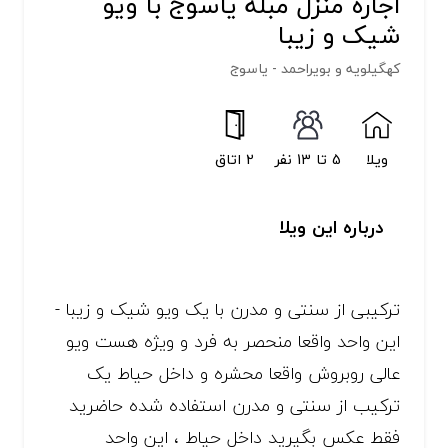
اجاره منزل مبله یاسوج با ویو
شیک و زیبا
کهگیلویه و بویراحمد - یاسوج
ویلا
5 تا 13 نفر
2 اتاق
درباره این ویلا
ترکیبی از سنتی و مدرن با یک ویو شیک و زیبا -
این واحد واقعا منحصر به فرد و ویژه هست ویو
عالی روبروش واقعا محشره و داخل حیاط یک
ترکیب از سنتی و مدرن استفاده شده حاضرید
فقط عکس بگیرید داخل حیاط ، این واحد