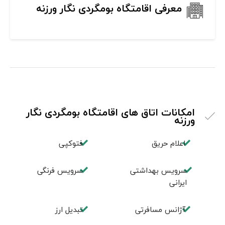
معرفی اقامتگاه بومگردی نگار ورزنه
امکانات اتاق های اقامتگاه بومگردی نگار
ورزنه
اعلام حریق
فتوکپی
سرویس بهداشتی
سرویس فرنگی
ایرانی
آژانس مسافرتی
تبديل ارز