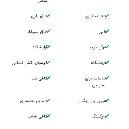
کفش
پله اضطراری
اتاق بازی
لابی
اتاق سیگار
مرکز خرید
آرایشگاه
فروشگاه
کپسول آتش نشانی
خدمات برای
کافی نت
معلولین
مینی بار رایگان
وسایل بدنسازی
پاركينگ
كافی شاپ