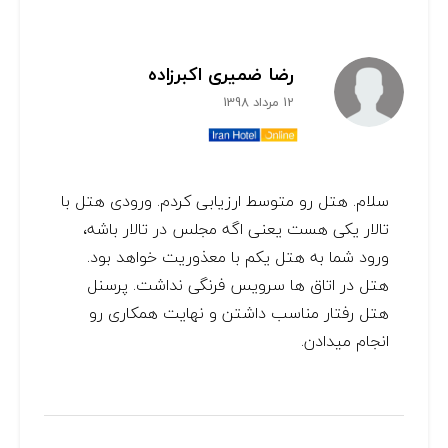
رضا ضمیری اکبرزاده
12 مرداد 1398
سلام. هتل رو متوسط ارزیابی کردم. ورودی هتل با
تالار یکی هست یعنی اگه مجلس در تالار باشه،
ورود شما به هتل یکم با معذوریت خواهد بود.
هتل در اتاق ها سرویس فرنگی نداشت. پرسنل
هتل رفتار مناسب داشتن و نهایت همکاری رو
انجام میدادن.