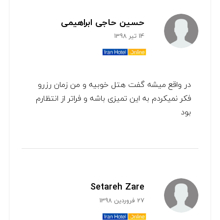
حسین حاجی ابراهیمی
14 تیر 1398
در واقع میشه گفت هتل خوبیه و من زمان رزرو
فکر نمیکردم به این تمیزی باشه و فراتر از انتظارم
بود
Setareh Zare
27 فروردین 1398