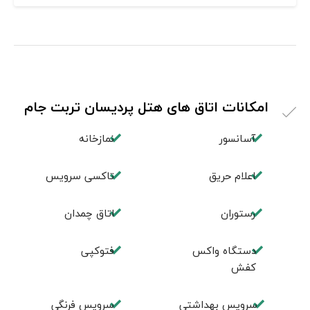
امکانات اتاق های هتل پردیسان تربت جام
آسانسور
نمازخانه
اعلام حریق
تاکسی سرویس
رستوران
اتاق چمدان
دستگاه واکس
فتوکپی
کفش
سرویس بهداشتی
سرویس فرنگی