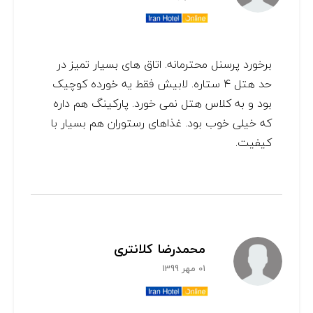
برخورد پرسنل محترمانه. اتاق های بسیار تمیز در
حد هتل ۴ ستاره. لابیش فقط یه خورده کوچیک
بود و به کلاس هتل نمی خورد. پارکینگ هم داره
که خیلی خوب بود. غذاهای رستوران هم بسیار با
کیفیت.
محمدرضا کلانتری
01 مهر 1399