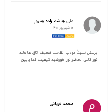
علی هاشم زاده هنرور
12 شهریور 1400
پرسنل نسبتاً مودب. نظافت ضعیف اتاق ها فاقد
نور کافی الحاضر نور خورشید کیفیت غذا پایین
محمد قربانی