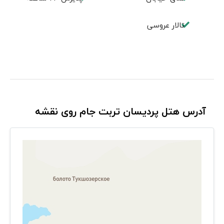
تالار عروسی
آدرس هتل پردیسان تربت جام روی نقشه