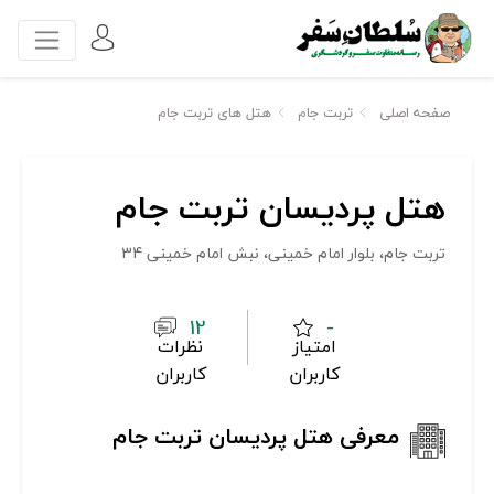
صفحه اصلی
تربت جام
هتل های تربت جام
هتل پردیسان تربت جام
تربت جام، بلوار امام خمینی، نبش امام خمینی 34
12
-
امتیاز
نظرات
کاربران
کاربران
معرفی هتل پردیسان تربت جام