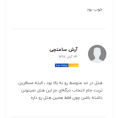
خوب بود
آرش ساعتچی
24 آبان 1398
هتل در حد متوسط رو به بالا بود ، البته مسافرین
تربت جام انتخاب دیگه‌ای جز این هتل نمیتونن
داشته باشن چون فقط همین هتل رو داره.