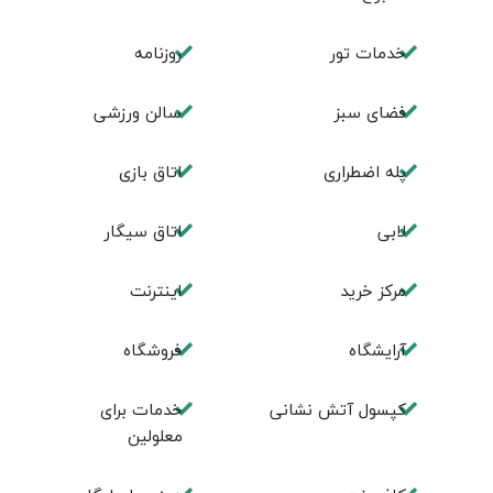
خدمات تور
روزنامه
فضای سبز
سالن ورزشی
پله اضطراری
اتاق بازی
لابی
اتاق سیگار
مرکز خرید
اینترنت
آرایشگاه
فروشگاه
کپسول آتش نشانی
خدمات برای
معلولین