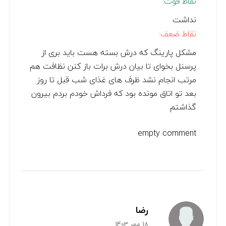
نقاط قوت:
نداشت
نقاط ضعف:
مشکل پارینگ که درش بسته هست باید بری از
پرسنل بخوای تا بیان درش برات باز کنن نظافت هم
مرتب انجام نشد ظرف های غذای شب قبل تا روز
بعد تو اتاق مونده بود که فرداش خودم بردم بیرون
گذاشتم
empty comment
رضا
18 مهر 1403