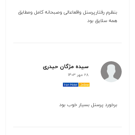
بنظرم رفتارپرسنل واقعاعالی وصبحانه کامل ومطابق
همه سلایق بود
سیده مژگان حیدری
28 مهر 1403
برخورد پرسنل بسیار خوب بود