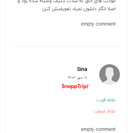
موکت های اتاق به شدت کثیف وسیاه شده بود و
اصلا انگار دلشون نمیاد تعویضش کنن
empty comment
Sina
18 مهر 1403
نقاط قوت:
نقاط ضعف:
empty comment