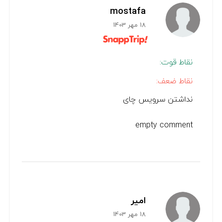
mostafa
18 مهر 1403
نقاط قوت:
نقاط ضعف:
نداشتن سرویس چای
empty comment
امیر
18 مهر 1403