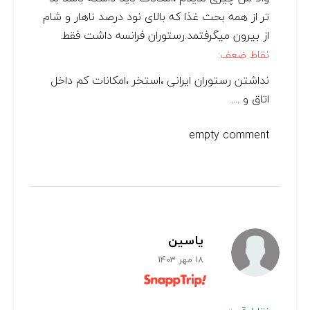
تر از همه بحث غذا که بالای نود درصد ناهار و شام
از بیرون میگرفتمد.رستوران فرانسه داشت فقط.
نقاط ضعف:
نداشتن رستوران ایرانی ،استخر ،امکانات کم داخل
اتاق و ....
empty comment
یاسین
18 مهر 1403