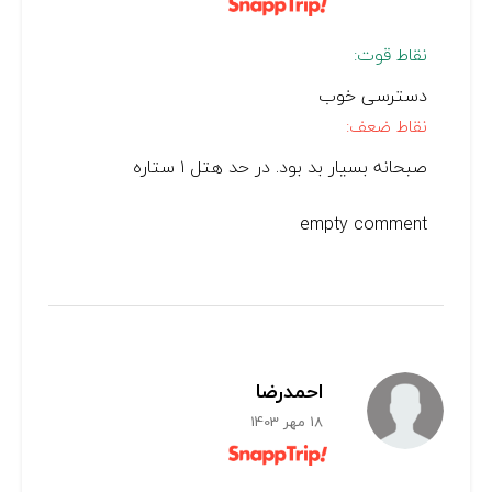
نقاط قوت:
دسترسی خوب
نقاط ضعف:
صبحانه بسیار بد بود. در حد هتل ۱ ستاره
empty comment
احمدرضا
18 مهر 1403