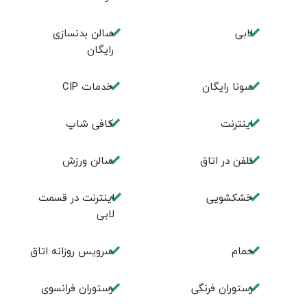
لابی
سالن بدنسازی
رایگان
سونا رایگان
خدمات CIP
اینترنت
کافی شاپ
تلفن در اتاق
سالن ورزش
خشکشویی
اینترنت در قسمت
لابی
حمام
سرویس روزانه اتاق
رستوران فرنگی
رستوران فرانسوی