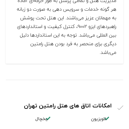
مدیریت هتل و تمامی پرسنل به طور حرفه‌ای آماده
هر گونه خدمات و سرویس دهی به صورت دو زبانه
به مهمانان عزیز می‌باشند. این هتل تحت پوشش
راهبردهای ایزو 9002، کنترل کیفیت و استانداردهای
بین المللی می‌باشد. توجه به این استانداردها دلیل
دیگری برای منحصر به فرد بودن هتل رامتین
می‌باشد.
امکانات اتاق های هتل رامتین تهران
تلویزیون
یخچال