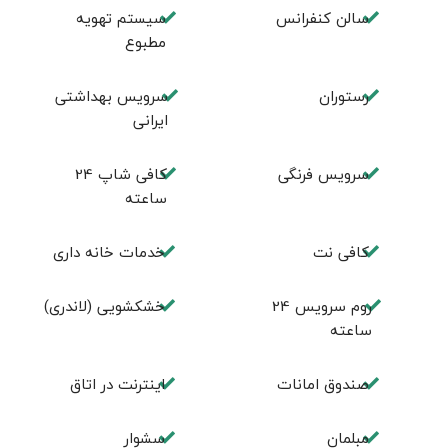
سالن کنفرانس
سیستم تهویه
مطبوع
رستوران
سرویس بهداشتی
ایرانی
سرویس فرنگی
کافی شاپ 24
ساعته
کافی نت
خدمات خانه داری
روم سرويس 24
خشکشویی (لاندری)
ساعته
صندوق امانات
اینترنت در اتاق
مبلمان
سشوار