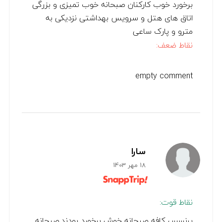
برخورد خوب کارکنان صبحانه خوب تمیزی و بزرگی
اتاق های هتل و سرویس بهداشتی نزدیکی به
مترو و پارک ساعی
نقاط ضعف:
empty comment
سارا
18 مهر 1403
نقاط قوت:
پرنسس کافه صبحانه خوش برخورد بودند.صبحانه