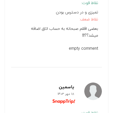
نقاط قوت:
تمیزی و در دسترس بودن
نقاط ضعف:
بعضی اقللم صبحانه به حساب اتاق اضافه
میشد؟؟!!!
empty comment
یاسمین
18 مهر 1403
نقاط قوت: