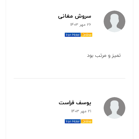
سروش مغانی
26 مهر 1403
تمیز و مرتب بود
یوسف فراست
21 مهر 1403