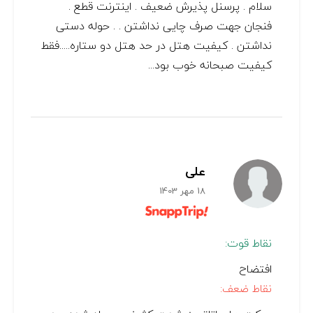
سلام . پرسنل پذیرش ضعیف . اینترنت قطع .
فنجان جهت صرف چایی نداشتن . . حوله دستی
نداشتن . کیفیت هتل در حد هتل دو ستاره.....فقط
کیفیت صبحانه خوب بود...
علی
18 مهر 1403
نقاط قوت:
افتضاح
نقاط ضعف: