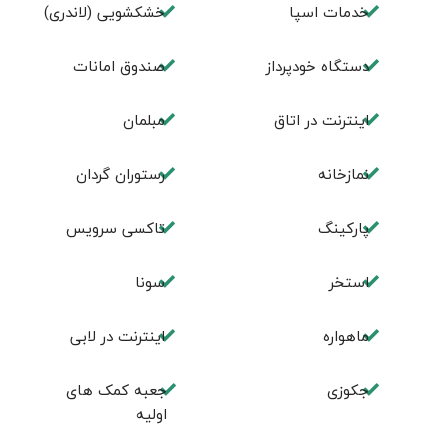
خدمات اسپا
خشکشویی (لاندری)
دستگاه خودپرداز
صندوق امانات
اینترنت در اتاق
مبلمان
نمازخانه
رستوران گردان
پارکینگ
تاکسی سرویس
استخر
سونا
ماهواره
اینترنت در لابی
جکوزی
جعبه کمک های
اولیه