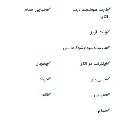
کارت هوشمند درب
دمپایی حمام
اتاق
رخت آویز
سیستمسرمایشوگرمایش
اینترنت در اتاق
یخچال
مینی بار
حوله
دمپایی
تلفن
حمام