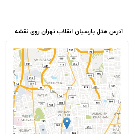
آدرس هتل پارسیان انقلاب تهران روی نقشه