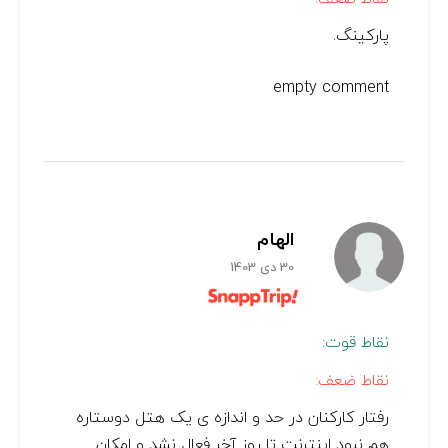
پارکینگ.
empty comment
الهام
30 دی 1403
نقاط قوت:
نقاط ضعف:
رفتار کارکنان در حد و اندازه ی یک هتل دوستاره
هم نبود اینترنت تا روز آخر فعال نشد و امکان