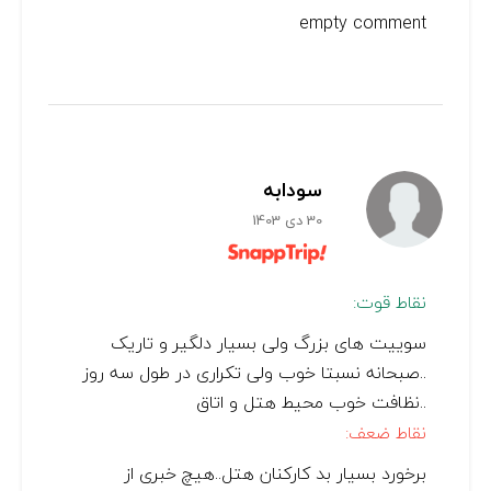
empty comment
سودابه
30 دی 1403
نقاط قوت:
سوییت های بزرگ ولی بسیار دلگیر و تاریک
..صبحانه نسبتا خوب ولی تکراری در طول سه روز
..نظافت خوب محیط هتل و اتاق
نقاط ضعف:
برخورد بسیار بد کارکنان هتل..هیچ خبری از