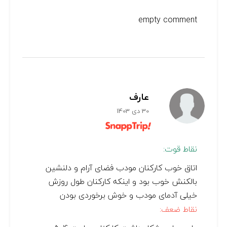
empty comment
عارف
30 دی 1403
نقاط قوت:
اتاق خوب کارکنان مودب فضای آرام و دلنشین
بالکنش خوب بود و اینکه کارکنان طول روزش
خیلی آدمای مودب و خوش برخوردی بودن
نقاط ضعف: