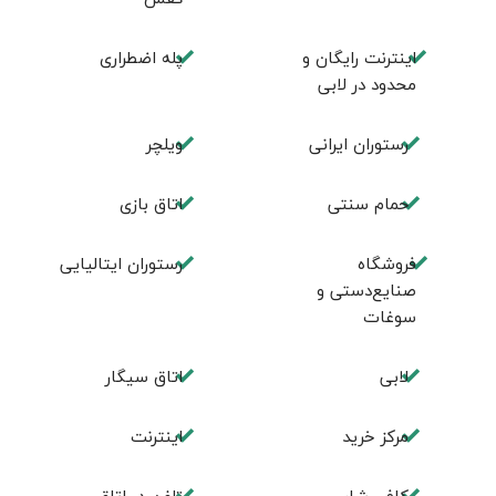
اینترنت رایگان و
پله اضطراری
محدود در لابی
رستوران ایرانی
ویلچر
حمام سنتی
اتاق بازی
فروشگاه
رستوران ایتالیایی
صنایع‌دستی و
سوغات
لابی
اتاق سیگار
مرکز خرید
اینترنت