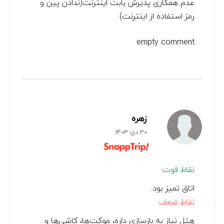
عدم همکاری پذیرش بابت اینترنت(ندادن پین و
رمز استفاده از اینترنت)
empty comment
زهره
30 دی 1403
نقاط قوت:
اتاق تمیز بود.
نقاط ضعف:
هتل نیاز به بازسازی داره، موکت‌ها، کاشی‌ها و