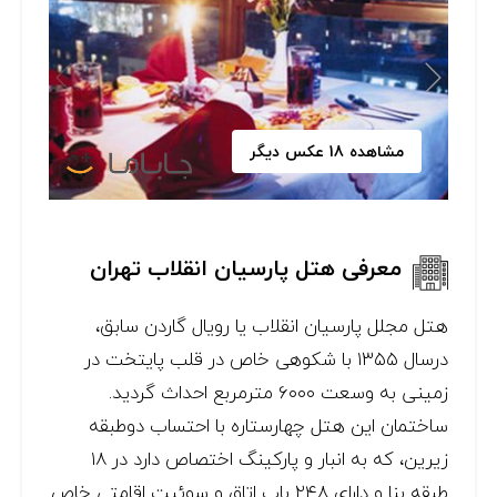
مشاهده 18 عکس دیگر
معرفی هتل پارسیان انقلاب تهران
هتل مجلل پارسیان انقلاب يا رویال گاردن سابق‌،
درسال ۱۳۵۵ با شكوهی خاص در قلب پایتخت در
زمینی به وسعت ۶۰۰۰ مترمربع احداث گردید.
ساختمان این هتل چهارستاره با احتساب دوطبقه
زیرین، که به انبار و پارکینگ اختصاص دارد در ۱۸
طبقه بنا و دارای ۲۴۸ باب اتاق و سوئیت اقامتی خاص