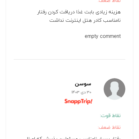
نقاط ضعف:
هزینه زیادی بابت غذا دریافت کردن رفتار
نامناسب کادر هتل اینترنت نداشت
empty comment
سوسن
30 دی 1403
نقاط قوت:
نقاط ضعف:
رفتار بسیار نامناسب مسئولین پذیرش که اصلا