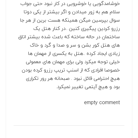
خوشامدگویی یا خوشرویی در کار نبود حتی جواب
سلام هم به زور میدادن و اگر بیشتر از یکی دوتا
سوال بپرسین میگن همینکه هست برین از هر جا
رزرو کردین پیگیری کنین ..در کنار هتل یک
ساختمان در حاله ساخته که باعث شده بیشتر اتاق
های هتل کور بشن و سر و صدا و گرد و خاک
زیادی ایجاد کرده ..هتل به یکسری از مهمان ها
خیلی توجه میکرد ولی برای مهمان های معمولی
خصوصا افرادی که از اسنپ تریپ رزرو کرده بودن
هیچ احترامی قائل نبود . صبحانه هر رور تکراری
بود و هیچ آیتمی تغییر نمیکرد.
empty comment