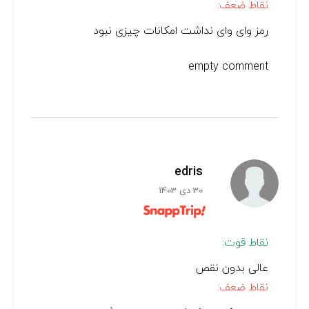
نقاط ضعف:
رمز وای وای نداشت امکانات چیزی نبود
empty comment
edris
30 دی 1403
نقاط قوت:
عالی بدون نقص
نقاط ضعف: