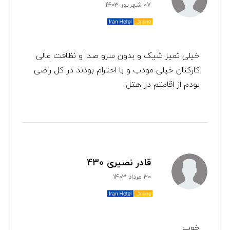
07 شهریور 1403
خیلی تمیز شیک و بدون سرو صدا و نظافت عالی
کارکنان خیلی مودب و با احترام بودند در کل راضی
بودم از اقامتم در هتل
قادر نصیری 430
30 مرداد 1403
خوب