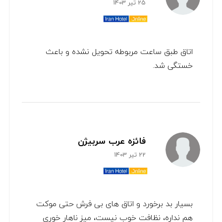
25 تیر 1403
اتاق طبق ساعت مربوطه تحویل نشده و باعث
خستگی شد.
فائزه عرب سربیژن
22 تیر 1403
بسیار بد برخورد و اتاق های بی فرش حتی موکت
هم نداره، نظافت خوب نیست، میز ناهار خوری