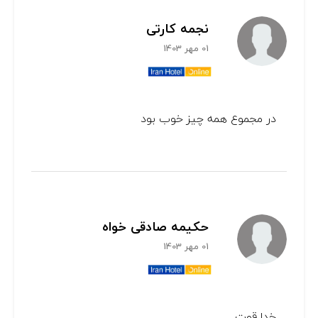
نجمه کارتی
01 مهر 1403
در مجموع همه چیز خوب بود
حکیمه صادقی خواه
01 مهر 1403
خدا قوت