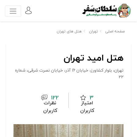
صفحه اصلی
تهران
هتل های تهران
هتل امید تهران
تهران، بلوار کشاورز، خیابان 16 آذر، خیابان نصرت شرقی، شماره
22
122
3
امتیاز
نظرات
کاربران
کاربران