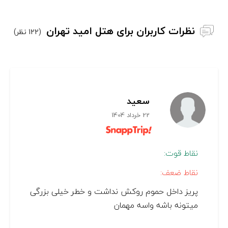
نظرات کاربران برای هتل امید تهران
(122 نظر)
سعید
22 خرداد 1404
نقاط قوت:
نقاط ضعف:
پریز داخل حموم روکش نداشت و خطر خیلی بزرگی
میتونه باشه واسه مهمان