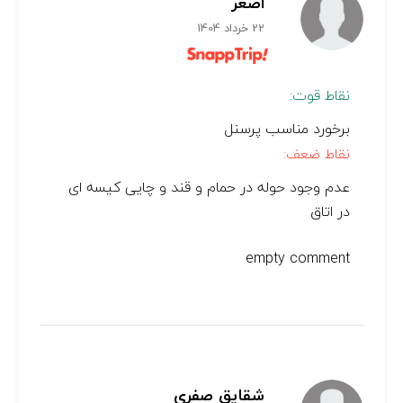
اصغر
22 خرداد 1404
نقاط قوت:
برخورد مناسب پرسنل
نقاط ضعف:
عدم وجود حوله در حمام و قند و چایی کیسه ای
در اتاق
empty comment
شقایق صفری