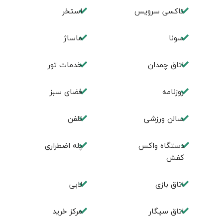
تاکسی سرویس
استخر
سونا
ماساژ
اتاق چمدان
خدمات تور
روزنامه
فضای سبز
سالن ورزشی
تلفن
دستگاه واکس
پله اضطراری
کفش
اتاق بازی
لابی
اتاق سیگار
مرکز خرید