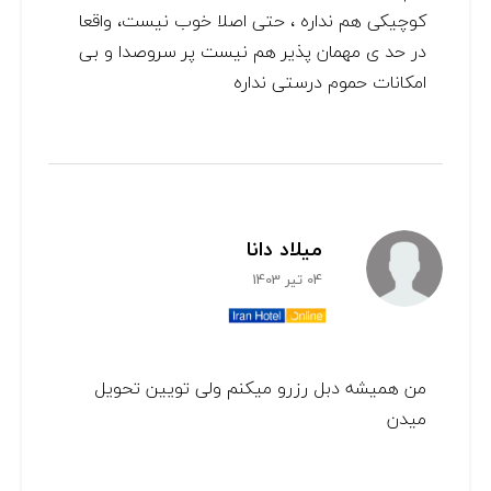
کوچیکی هم نداره ، حتی اصلا خوب نیست، واقعا
در حد ی مهمان پذیر هم نیست پر سروصدا و بی
امکانات حموم درستی نداره
میلاد دانا
04 تیر 1403
من همیشه دبل رزرو میکنم ولی تویین تحویل
میدن