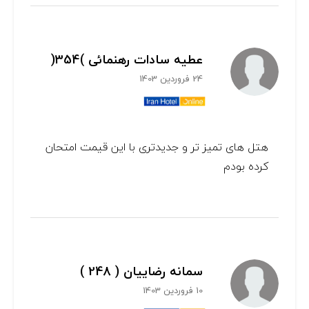
عطیه سادات رهنمائی )354(
24 فروردین 1403
هتل های تمیز تر و جدیدتری با این قیمت امتحان
کرده بودم
سمانه رضاییان ( 248 )
10 فروردین 1403