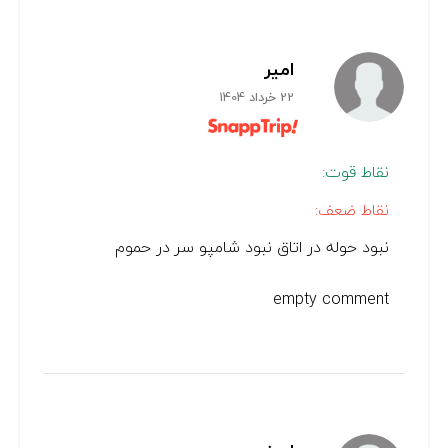
امیر
22 خرداد 1404
نقاط قوت:
نقاط ضعف:
نبود حوله در اتاق نبود شامپو سر در حموم
empty comment