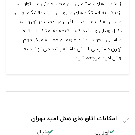
از مزيت هاي دسترسي اين محل اقامتي مي توان به
نزديكي به ايستگاه هاي مترو بي آرتي، دانشگاه تهران،
ميدان انقلاب و ... است. اگر براي اقامت در تهران به
دنبال هتلي هستيد كه با توجه به امكانات از قيمت
مناسبي برخوردار باشد و همين طور به مراكز مهم
تهران دسترسي آساني داشته باشد مي توانيد به
هتل اميد مراجعه كنيد.
امکانات اتاق های هتل امید تهران
تلویزیون
یخچال