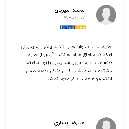
محمد امیریان
07 مرداد 1403
حدود ساعت ١٠وارد هتل شدیم چندبار به پذیرش
اعلام کردم اطاق ما آماده نشده ؟پس از حدود
١.٥ساعت اطاق تحویل شد یعنی رزرو ٦ساعته
داشتیم ١.٥ساعتش درلابی منتظر بودیم ضمن
اینکه هوله هم دراطاق وجود نداشت
علیرضا یساری