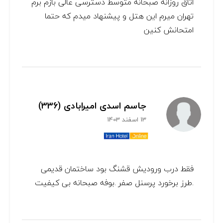
اتاق روزانه صبحانه متوسط دسترسی عالی بازم برم
تهران میرم این هتل و پیشنهاد میدم که حتما
امتحانش کنین
جاسم اسدی امیرابادی (336)
13 اسفند 1403
فقط درب ورودیش قشنگ بود ساختمان قدیمی
.طرز برخورد پرسنل صفر .بوفه صبحانه بی کیفیت