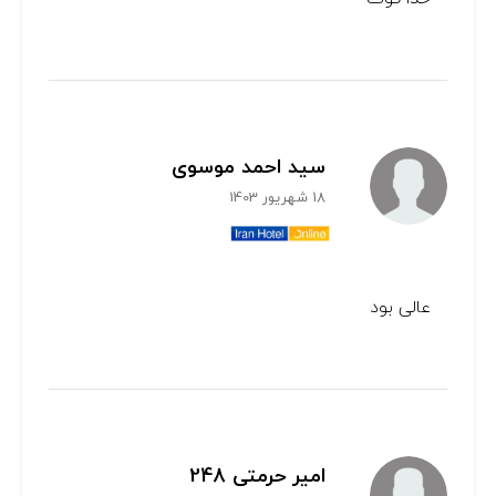
سید احمد موسوی
18 شهریور 1403
عالی بود
امیر حرمتی 248