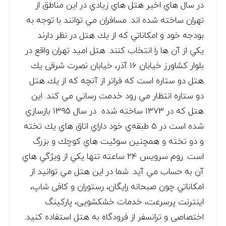
در سال هاي اخير هتل هاي زيادي در اين مناطق از
تهران ساخته شده اند. مسافران مي توانند با توجه به
بودجه خود و امكاناتي كه از يك هتل در نظر دارند
يكي از آن ها را انتخاب كنند. هتل اميد تهران واقع در
بلوار کشاورز خیابان 16 آذر، خیابان نصرت شرقی يك
هتل دو ستاره است كه فراتر از آنچه كه از يك هتل
دو ستاره انتظار مي رود خدمت رساني مي كند. اين
هتل كه در 1373 ساخته شده در سال 1395 بازسازي
شده است در 5 طبقه‌ي خود داراي اتاق هاي يك تخته
و دو تخته و همچنين سوئيت هاي كوچك و بزرگ
است. روم سرويس 24 ساعته تنها يكي از ويژگي هاي
آن به حساب مي آيد. شما در اين هتل مي توانيد از
امكاناتي چون صبحانه رایگان، رستوران و کافی شاپ،
اینترنت پرسرعت، خدمات خشکشویی، پارکینگ
اختصاصی و ترانسفر از فرودگاه به هتل استفاده كنيد.