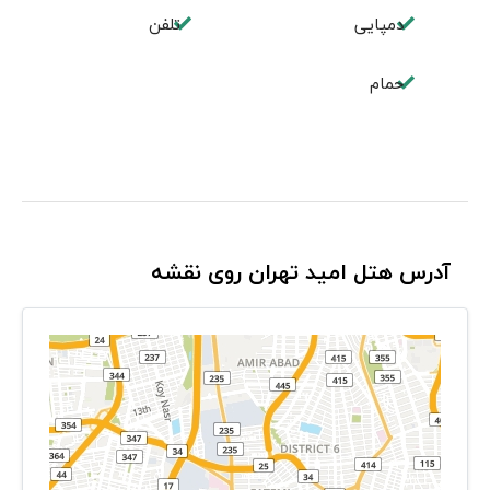
دمپایی
تلفن
حمام
آدرس هتل امید تهران روی نقشه