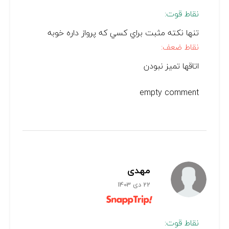
نقاط قوت:
تنها نكته مثبت براي كسي كه پرواز داره خوبه
نقاط ضعف:
اتاقها تميز نبودن
empty comment
مهدی
22 دی 1403
نقاط قوت: