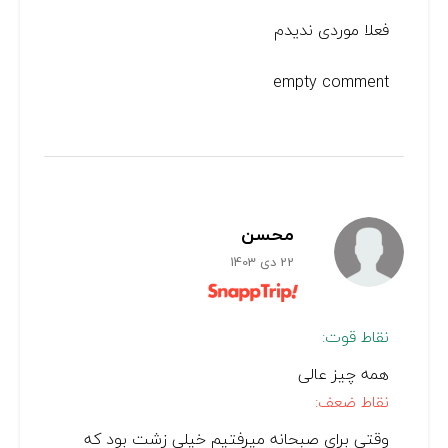
فعلا موردی ندیدم
empty comment
محسن
22 دی 1403
نقاط قوت:
همه چیز عالی
نقاط ضعف:
وقتی برای صبحانه میرفتیم خیلی زشت بود که