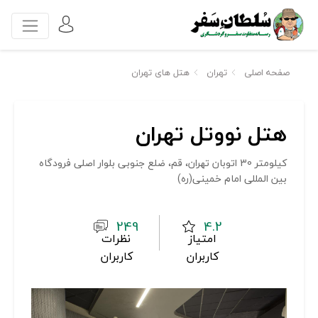
صفحه اصلی
تهران
هتل های تهران
هتل نووتل تهران
کیلومتر 30 اتوبان تهران، قم، ضلع جنوبی بلوار اصلی فرودگاه
بین المللی امام خمینی(ره)
249
4.2
امتیاز
نظرات
کاربران
کاربران