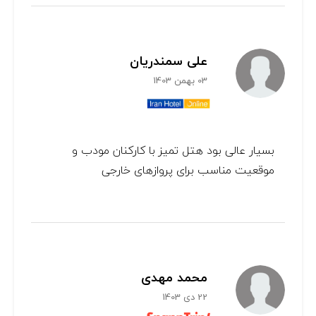
علی سمندریان
03 بهمن 1403
بسیار عالی بود هتل تمیز با کارکنان مودب و
موقعیت مناسب برای پروازهای خارجی
محمد مهدی
22 دی 1403