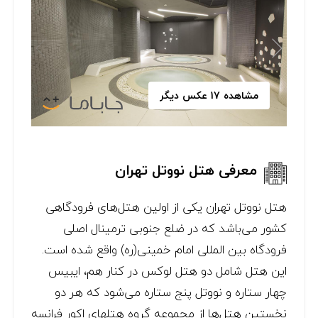
مشاهده 17 عکس دیگر
معرفی هتل نووتل تهران
هتل نووتل تهران یکی از اولین هتل‌های فرودگاهی
کشور می‌باشد که در ضلع جنوبی ترمینال اصلی
فرودگاه بین المللی امام خمینی(ره) واقع شده است.
این هتل شامل دو هتل لوکس در کنار هم، ایبیس
چهار ستاره و نووتل پنج ستاره می‌شود که هر دو
نخستین هتل‌ها از مجموعه گروه هتلهای اکور فرانسه