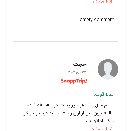
نقاط ضعف:
empty comment
حجت
22 دی 1403
نقاط قوت:
سلام قفل پشت(زنجیر پشت درب)اضافه شده
عالیه چون قبل از اون راحت میشد درب را باز کرد
داخل اطاقها شد
نقاط ضعف: