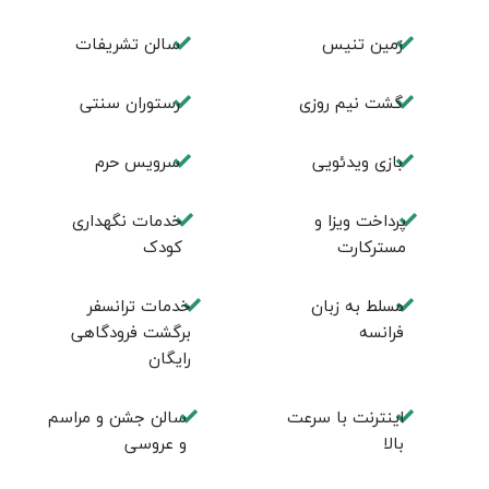
زمين تنيس
سالن تشريفات
گشت نیم روزی
رستوران سنتی
بازی ویدئویی
سرویس حرم
پرداخت ویزا و
خدمات نگهداری
مسترکارت
کودک
مسلط به زبان
خدمات ترانسفر
فرانسه
برگشت فرودگاهی
رایگان
اینترنت با سرعت
سالن جشن و مراسم
بالا
و عروسی