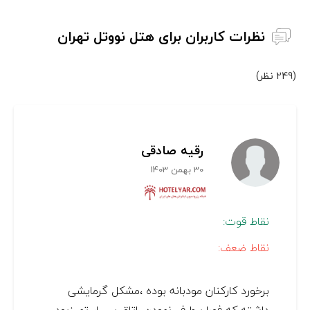
نظرات کاربران برای هتل نووتل تهران
(249 نظر)
رقیه صادقی
30 بهمن 1403
نقاط قوت:
نقاط ضعف:
برخورد کارکنان مودبانه بوده ،مشکل گرمایشی