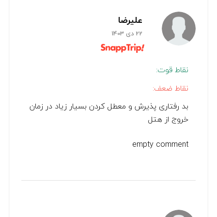
علیرضا
22 دی 1403
نقاط قوت:
نقاط ضعف:
بد رفتاری پذیرش و معطل کردن بسیار زیاد در زمان
خروج از هتل
empty comment