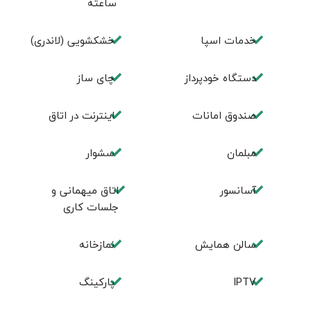
ساعته
خدمات اسپا
خشکشویی (لاندری)
دستگاه خودپرداز
چای ساز
صندوق امانات
اینترنت در اتاق
مبلمان
سشوار
آسانسور
اتاق میهمانی و
جلسات کاری
سالن همایش
نمازخانه
IPTV
پارکینگ