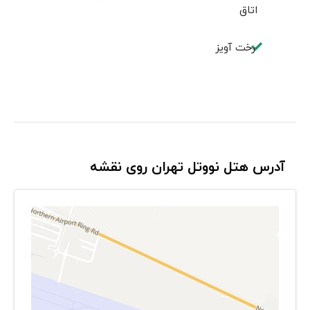
اتاق
رخت آویز
آدرس هتل نووتل تهران روی نقشه