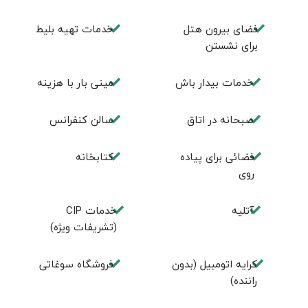
فضای بيرون هتل
خدمات تهيه بليط
برای نشستن
خدمات بیدار باش
مینی بار با هزینه
صبحانه در اتاق
سالن كنفرانس
فضائی برای پياده
كتابخانه
روی
آتلیه
خدمات CIP
(تشریفات ویژه)
کرایه اتومبیل (بدون
فروشگاه سوغاتی
راننده)