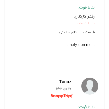
نقاط قوت:
رفتار کارکنان.
نقاط ضعف:
قیمت بالا. اتاق ساعتی
empty comment
Tanaz
22 دی 1403
نقاط قوت: