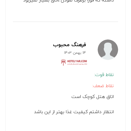
داشته که فورا برطرف نمودن ،اتاق بسیار تمیزبود
فرهنگ محبوب
14 بهمن 1403
نقاط قوت:
نقاط ضعف:
اتاق هتل کوچک است
انتظار داشتم کیفیت غذا بهتر از این باشد