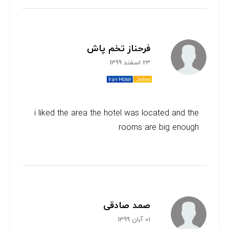
فرحناز تخم پاش
23 اسفند 1399
i liked the area the hotel was located and the
rooms are big enough
صمد صادقی
01 آبان 1399