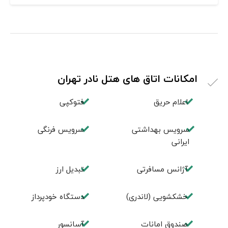
امکانات اتاق های هتل نادر تهران
اعلام حریق
فتوکپی
سرویس بهداشتی
سرویس فرنگی
ایرانی
آژانس مسافرتی
تبديل ارز
خشکشویی (لاندری)
دستگاه خودپرداز
صندوق امانات
آسانسور