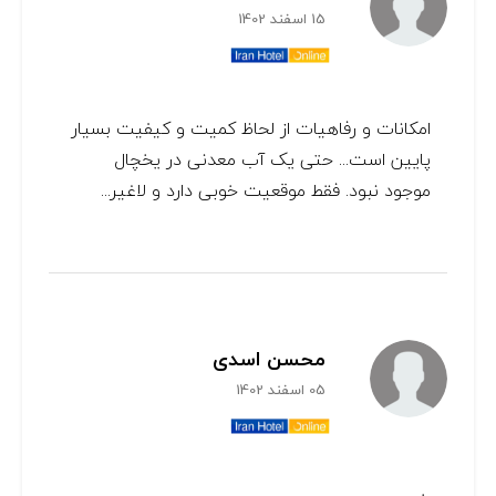
15 اسفند 1402
امکانات و رفاهیات از لحاظ کمیت و کیفیت بسیار
پایین است... حتی یک آب معدنی در یخچال
موجود نبود. فقط موقعیت خوبی دارد و لاغیر...
محسن اسدی
05 اسفند 1402