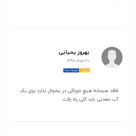
.
بهروز یحیایی
20 مرداد 1398
فاقد صبحانه هیچ خوراکی در یخچال ندارد برای یک
آب معدنی باید کلی راه رفت