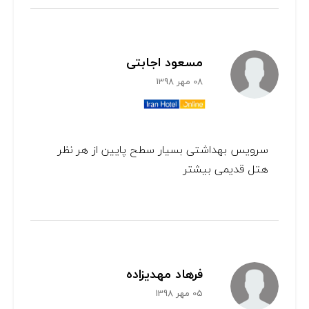
مسعود اجابتی
08 مهر 1398
سرویس بهداشتی بسیار سطح پایین از هر نظر
هتل قدیمی بیشتر
فرهاد مهدیزاده
05 مهر 1398