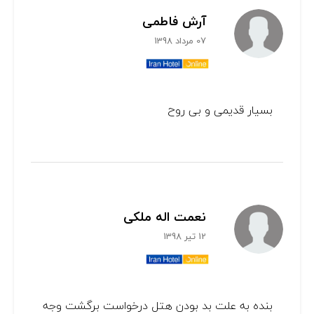
آرش فاطمی
07 مرداد 1398
بسیار قدیمی و بی روح
نعمت اله ملکی
12 تیر 1398
بنده به علت بد بودن هتل درخواست برگشت وجه