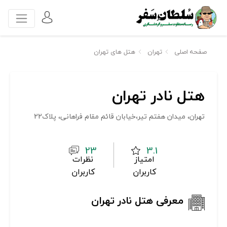
صفحه اصلی
تهران
هتل های تهران
هتل نادر تهران
تهران، میدان هفتم تیر،خیابان قائم مقام فراهانی، پلاک22
23
3.1
امتیاز
نظرات
کاربران
کاربران
معرفی هتل نادر تهران