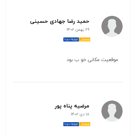
حمید رضا جهادی حسینی
29 بهمن 1402
موقعیت مکانی خو ب بود
مرضیه پناه پور
18 دی 1402