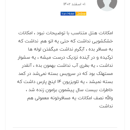
01 اسفند 1402
امکانات هتل متناسب با توضیحات نبود ، امکانات
خشکشویی نداشت که حتی یه اتو هم. نداشت که
به مسافر بده ، آبگرم نداشت میگفتن لوله ها
ترکیده و در آینده نزدیک درست میشه ، یه سشوار
نداشت ، یه بطری آب نداشت بهمون بده ، آنقدر
مستهلک بود که در سرویس بسته نمی‌شد در کمد
بسته نمیشد ، یه تلویزیون ۱۴ اینچ پارس داشت که
خاطرات بیست سال پیشمون برامون زنده شد ،
والله نصف امکانات یه مسافرخونه معمولی هم
نداشت