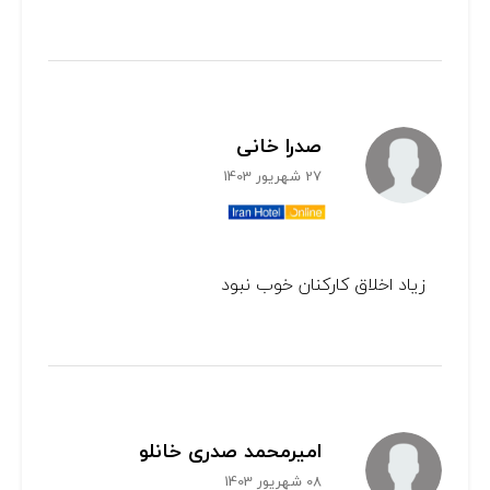
صدرا خانی
27 شهریور 1403
زیاد اخلاق کارکنان خوب نبود
امیرمحمد صدری خانلو
08 شهریور 1403