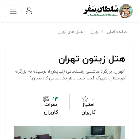
صفحه اصلی
تهران
هتل های تهران
هتل زیتون تهران
"تهران، بزرگراه هاشمی رفسنجانی (نیایش)، نرسیده به بزرگراه
کردستان، شهرک فجر، جنب تالار تشریفاتی کردستان."
14
-
امتیاز
نظرات
کاربران
کاربران