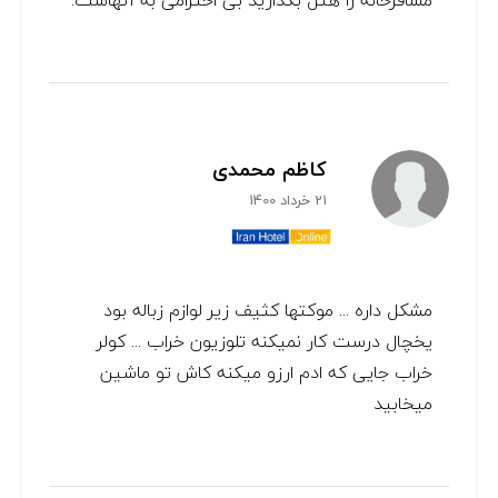
مسافرخانه را هتل بگذارید بی احترامی به آنهاست.
کاظم محمدی
21 خرداد 1400
مشکل داره ... موکتها کثیف زیر لوازم زباله بود
یخچال درست کار نمیکنه تلوزیون خراب ... کولر
خراب جایی که ادم ارزو میکنه کاش تو ماشین
میخابید