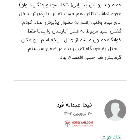
حمام و سرویس پذیرایی(بشقاب،چاقو،چنگال،لیوان)
وجود نداشت.تلفن هم جهت تماس با پذیرش داخل
اتاق نبود وقتی رفتم به مسول پذیرش اعلام کردم
گفتن اینها مربوط به هتل آپارتمان وا ینجا فقط
خوابگاه.ممنون میشم از هتل یار که اسم این مکان
از هتل به خوابگاه تغییر بده در ضمن سیستم
گرمایش هم خیلی افتضاح بود
نیما عبداله فرد
20 فروردین 1402
نقاط قوت: