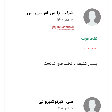
شرکت پارس ام سی اس
13 مهر 1402
نقاط قوت:
نقاط ضعف:
بسیار کثیف با تخت‌های شکسته
علی اکبرنوشیروانی
27 تیر 1402