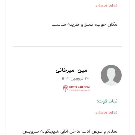
نقاط ضعف:
مکان خوب، تمیز و هزینه مناسب
امین امیرخانی
20 فروردین 1402
نقاط قوت:
نقاط ضعف:
سلام و عرض ادب ،داخل اتاق هیچگونه سرویس