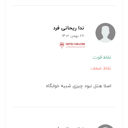
ندا ریحانی فرد
27 بهمن 1402
نقاط قوت:
نقاط ضعف:
اصلا هتل نبود چیزی شبیه خوابگاه