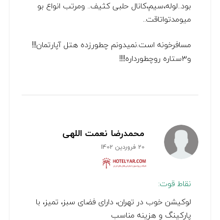
بود..لوله،سیم،کانال حلبی کثیف.. ومرتب انواع بو
میومدتواتاقت..
مسافرخونه است.نمیدونم چطورزده هتل آپارتمان!!!
و۳ستاره روچطورداره!!!!
محمدرضا نعمت اللهی
20 فروردین 1402
نقاط قوت:
لوکیشن خوب در تهران، دارای فضای سبز، تمیز، با
پارکینگ و هزینه مناسب