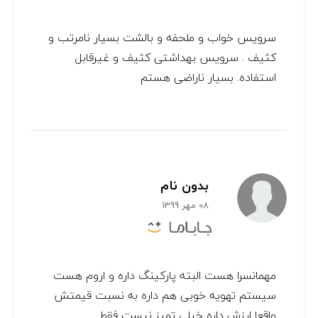
سرویس خواب و ملحفه و بالشت بسیار نامرتب و
کثیف . سرویس بهداشتی کثیف و غیرقابل
استفاده. بسیار ناراضی هستم
بدون نام
08 مهر 1399
مهمانسرا هست البته پارکینگ داره و اروم هست
سیستم تهویه خوبی هم داره به نسبت قیمتش
واقعا ارزش داره خیلی تمیز نیست فقط