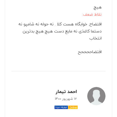
هیچ
نقاط ضعف:
افتضاح. خوابگاه هست کلا . نه حوله نه شامپو نه
دستما کاغذی نه مایع دست هیچ هیچ بدترین
انتخاب
افتضاححححح
احمد تیمار
12 شهریور 1400