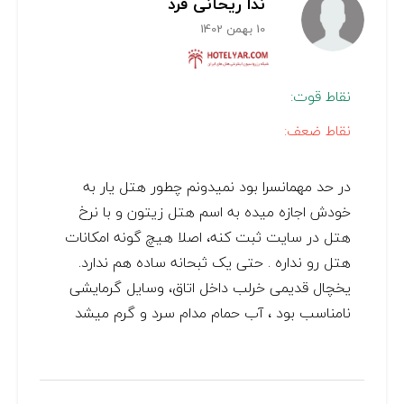
ندا ریحانی فرد
10 بهمن 1402
نقاط قوت:
نقاط ضعف:
در حد مهمانسرا بود نمیدونم چطور هتل یار به
خودش اجازه میده به اسم هتل زیتون و با نرخ
هتل در سایت ثبت کنه، اصلا هیچ گونه امکانات
هتل رو نداره . حتی یک ثبحانه ساده هم ندارد.
یخچال قدیمی خرلب داخل اتاق، وسایل گرمایشی
نامناسب بود ، آب حمام مدام سرد و گرم میشد