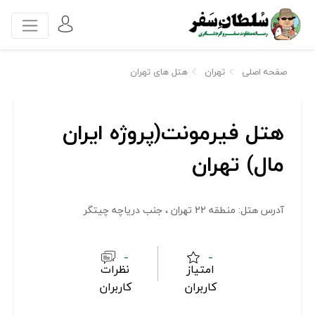
صفحه اصلی
تهران
هتل های تهران
هتل فیرمونت(پروژه ایران
مال) تهران
آدرس هتل: منطقه 22 تهران ، جنب دریاچه چیتگر
-
-
امتیاز
نظرات
کاربران
کاربران