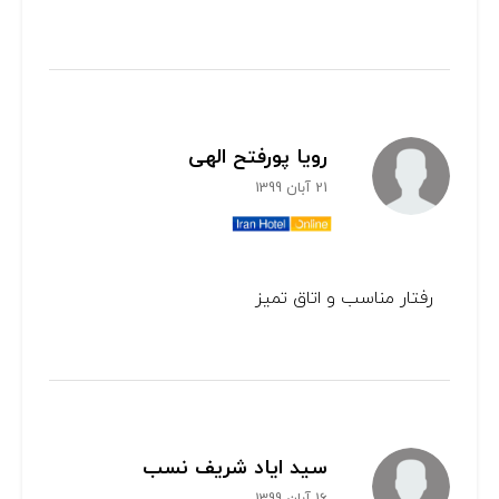
رویا پورفتح الهی
21 آبان 1399
رفتار مناسب و اتاق تمیز
سید ایاد شریف نسب
16 آبان 1399