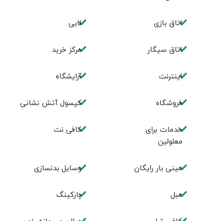
اتاق بازی
لابی
اتاق سیگار
مرکز خرید
اینترنت
آرایشگاه
فروشگاه
کپسول آتش نشانی
خدمات برای
کافی نت
معلولین
مینی بار رایگان
وسایل بدنسازی
مبل
پاركينگ