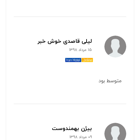
لیلی قاصدی خوش خبر
15 مرداد 1398
متوسط بود
بیژن بهمندوست
09 مرداد 1398