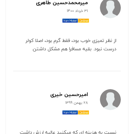
میرمحمدحسین طاهری
31 خرداد 1400
از نظر تمیزی خوب بود، فقط گرم بود، اصلا کولر
درست نبود. بقیه مسافرا هم مشکل داشتن.
امیرحسین خیری
28 بهمن 1399
نسبت به هزینه ای که میکنید عالیه ارزش داشت