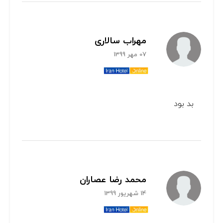
مهراب سالاری
07 مهر 1399
بد بود
محمد رضا عصاران
14 شهریور 1399