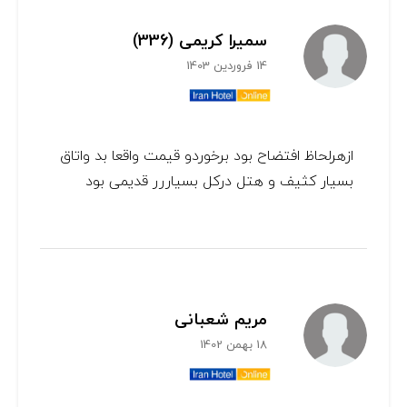
سمیرا کریمی (336)
14 فروردین 1403
ازهرلحاظ افتضاح بود برخوردو قیمت واقعا بد واتاق
بسیار کثیف و هتل درکل بسیاررر قدیمی بود
مریم شعبانی
18 بهمن 1402