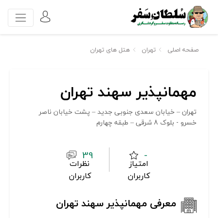
صفحه اصلی
تهران
هتل های تهران
مهمانپذیر سهند تهران
تهران – خیابان سعدی جنوبی جدید – پشت خیابان ناصر
خسرو - بلوک 8 شرقی – طبقه چهارم
39
-
امتیاز
نظرات
کاربران
کاربران
معرفی مهمانپذیر سهند تهران