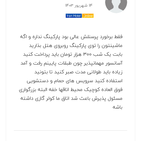
14 شهریور 1403
فقط برخورد پرسنلش عالی بود پارکینگ نداره و اگه
ماشینتون را توی پارکینگ روبروی هتل بذارید
بابت یک شب ۳۰۰ هزار تومان باید پرداخت کنید
آسانسور مهمانپذیر چون طبقات پایینم رفت و آمد
زیاده باید طولانی مدت صبر کنید تا بتونید
استفاده کنید سرویس های حمام و دستشویی
فوق العاده کوچیک محیط اتاقها خفه البته بزرگواری
مسئول پذیرش باعث شد اتاق ما کولر گازی داشته
باشه