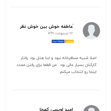
َعاطفه خوش بین خوش نظر
22 اردیبهشت 1399
اصلا شبیه مسافرخانه نبود و اینا هتل بود. رفتار
کارکنان بسیار عالی بود . من قطعا برای رفتن مجدد
اینجا رو انتخاب میکنم
امید اویسی کهخا