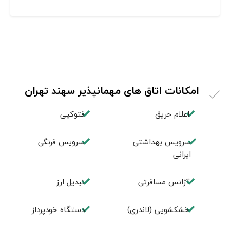
امکانات اتاق های مهمانپذیر سهند تهران
اعلام حریق
فتوکپی
سرویس بهداشتی
سرویس فرنگی
ایرانی
آژانس مسافرتی
تبديل ارز
خشکشویی (لاندری)
دستگاه خودپرداز