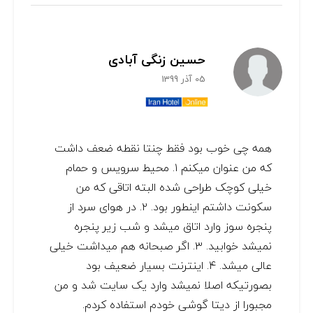
حسین زنگی آبادی
05 آذر 1399
همه چی خوب بود فقط چنتا نقطه ضعف داشت
که من عنوان میکنم ۱. محیط سرویس و حمام
خیلی کوچک طراحی شده البته اتاقی که من
سکونت داشتم اینطور بود. ۲. در هوای سرد از
پنجره سوز وارد اتاق میشد و شب زیر پنجره
نمیشد خوابید. ۳. اگر صبحانه هم میداشت خیلی
عالی میشد. ۴. اینترنت بسیار ضعیف بود
بصورتیکه اصلا نمیشد وارد یک سایت شد و من
مجبورا از دیتا گوشی خودم استفاده کردم.