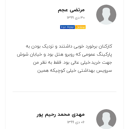
مرتضی عجم
30 دی 1399
کارکنان برخورد خوبی داشتند و نزدیک بودن به
پارکینگ عمومی که روبرو هتل بود و خیابان شوش
جهت خرید.خیلی عالی بود. فقط به نظر من
سرویس بهداشتی خیلی کوچیکه همین
مهدی محمد رحیم پور
06 دی 1399