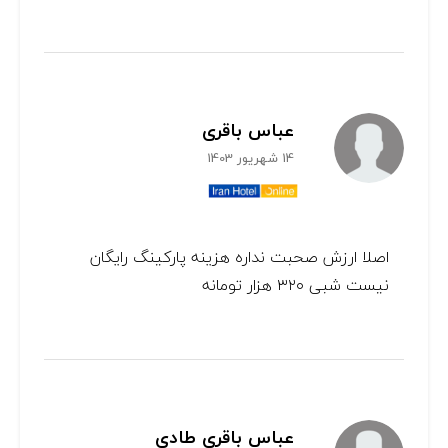
عباس باقری
14 شهریور 1403
اصلا ارزش صحبت نداره هزینه پارکینگ رایگان
نیست شبی ۳۲۰ هزار تومانه
عباس باقری طادی