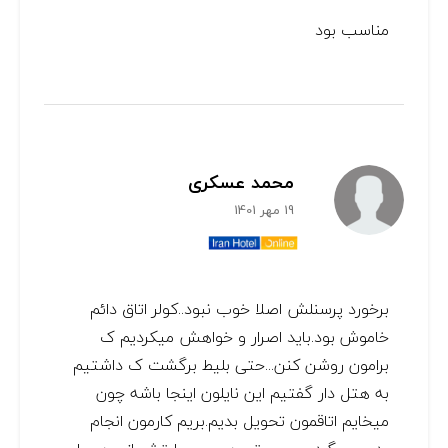
مناسب بود
محمد عسکری
19 مهر 1401
برخورد پرسنلش اصلا خوب نبود..کولر اتاق دائم
خاموش بود.باید اصرار و خواهش میکردیم ک
برامون روشن کنن...حتی بلیط برگشت ک داشتیم
به هتل دار گفتیم این نایلون اینجا باشه چون
میخایم اتاقمون تحویل بدیم.بریم کارمون انجام