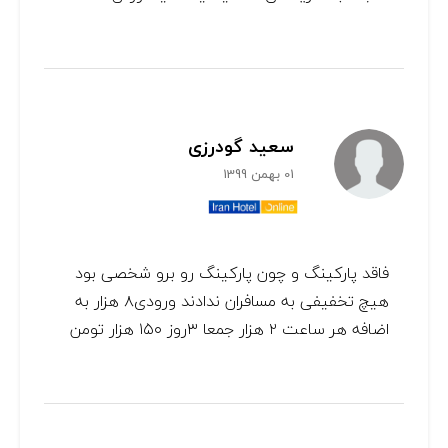
سعید گودرزی
01 بهمن 1399
فاقد پارکینگ و چون پارکینگ رو برو شخصی بود
هیچ تخفیفی به مسافران ندادند ورودی۸ هزار به
اضافه هر ساعت ۲ هزار جمعا ۳روز ۱۵۰ هزار تومن