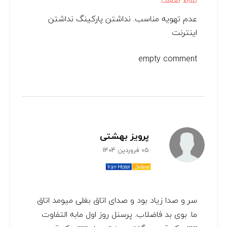
نقاط ضعف:
عدم تهویه مناسب. نداشتن پارکینگ نداشتن
اینترنت
empty comment
پرویز بهشتی
05 فروردین 1404
سر و صدا زیاد بود و صدای اتاق بغلی میومد اتاق
ما. بوی بد فاضلاب. پرسنل روز اول مابه التفاوت