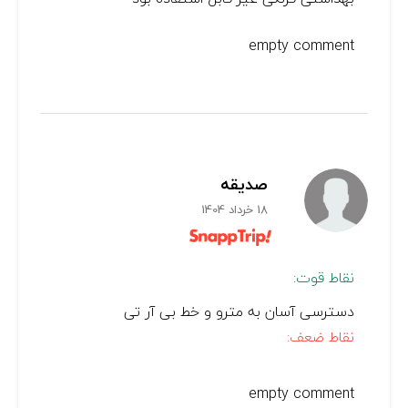
empty comment
صدیقه
18 خرداد 1404
نقاط قوت:
دسترسی آسان به مترو و خط بی آر تی
نقاط ضعف:
empty comment