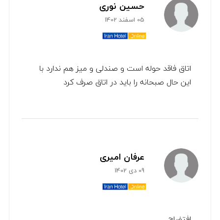
حسین نوری
05 اسفند 1402
اتاق فاقد حوله است و صندلی و میز هم ندارد با
این حال صبحانه را باید در اتاق صرف کرد
عرفان امیری
09 دی 1402
افتضاح