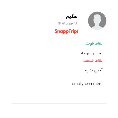
عظیم
18 خرداد 1404
نقاط قوت:
تمیز و مرتبه
نقاط ضعف:
آنتن نداره
empty comment