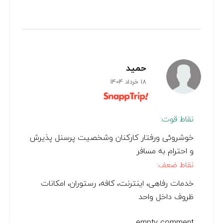
حمید
18 خرداد 1404
نقاط قوت:
خوشروئی ورفتار کارکنان وشخصیت پرسنل پذیرش
و احترام به مسافر
نقاط ضعف:
خدمات رفاهی، اینترنت، کافه، رستوران، امکانات
ظروف داخل واحد
empty comment