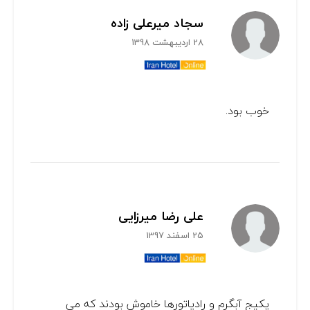
سجاد میرعلی زاده
28 اردیبهشت 1398
خوب بود.
علی رضا میرزایی
25 اسفند 1397
پکیج آبگرم و رادیاتورها خاموش بودند که می