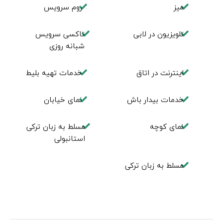
ميز
روم سرويس
تلویزیون در لابی
تاکسی سرویس
شبانه روزی
اينترنت در اتاق
خدمات تهيه بليط
خدمات بیدار باش
نمای خیابان
نمای کوچه
مسلط به زبان ترکی
استانبولی
مسلط به زبان ترکی