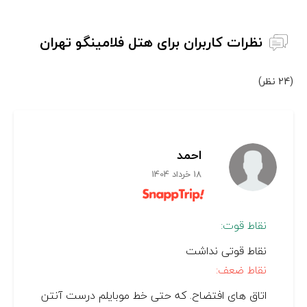
نظرات کاربران برای هتل فلامینگو تهران
(24 نظر)
احمد
18 خرداد 1404
نقاط قوت:
نقاط قوتی نداشت
نقاط ضعف:
اتاق های افتضاح. که حتی خط موبایلم درست آنتن