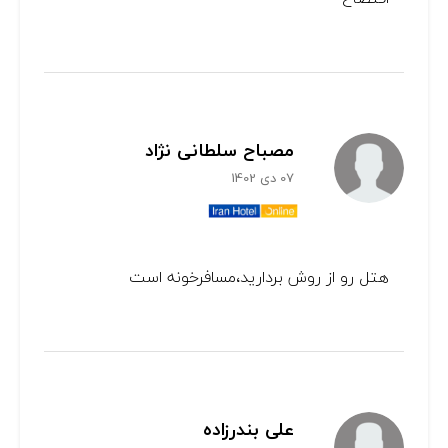
مصباح سلطانی نژاد
07 دی 1402
هتل رو از روش بردارید،مسافرخونه است
علی بندرزاده