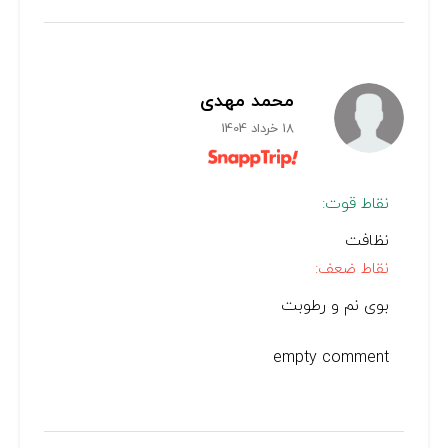
محمد مهدی
18 خرداد 1404
نقاط قوت:
نظافت
نقاط ضعف:
بوی نم و رطوبت
empty comment