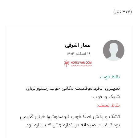
(307 نظر)
عمار اشرفی
16 اسفند 1403
نقاط قوت:
تمییزی اتاقها،موقعیت مکانی خوب،رستورانهای
شیک و خوب
نقاط ضعف:
تشک و بالش اصلا خوب نبود،دوشها خیلی قدیمی
بود.کیفیت صبحانه در اندازه هتل ۳ ستاره بود