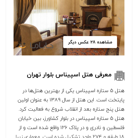
مشاهده 28 عکس دیگر
معرفی هتل اسپیناس بلوار تهران
هتل 5 ستاره اسپیناس یکی از بهترین هتل‌ها در
پایتخت است. این هتل از سال 1389 به عنوان اولین
هتل پنج ستاره بعد از انقلاب شروع به فعالیت کرد.
هتل 5 ستاره اسپیناس در بلوار کشاورز، بین خیابان
فلسطین و نادری و در پلاک 126 واقع شده است و از
18 طبقه و 274 واحد تشکیل شده است. معماری زیبا