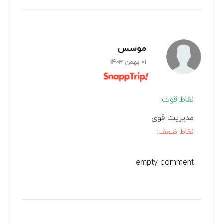
موسس
01 بهمن 1403
نقاط قوت:
مدیریت قوی
نقاط ضعف:
empty comment