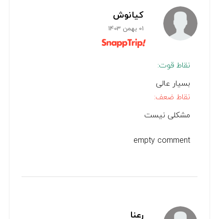
کیانوش
01 بهمن 1403
نقاط قوت:
بسیار عالی
نقاط ضعف:
مشکلی نیست
empty comment
رعنا