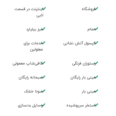
فروشگاه
اینترنت در قسمت
لابی
حمام
میز بیلیارد
کپسول آتش نشانی
خدمات برای
معلولین
رستوران فرنگی
کافی‌شاپ معمولی‌
مینی بار رایگان
صبحانه رایگان
مینی بار
سونا خشک
استخر سرپوشیده
وسایل بدنسازی