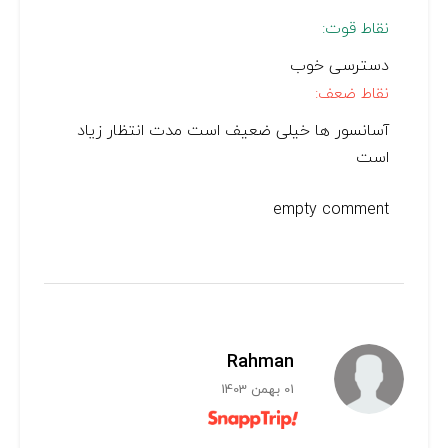
نقاط قوت:
دسترسی خوب
نقاط ضعف:
آسانسور ها خیلی ضعیف است مدت انتظار زیاد
است
empty comment
Rahman
01 بهمن 1403