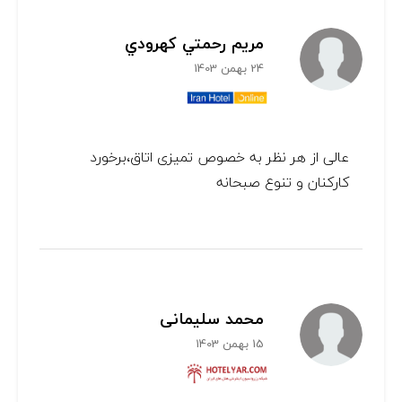
مريم رحمتي كهرودي
24 بهمن 1403
عالی از هر نظر به خصوص تميزی اتاق،برخورد
كاركنان و تنوع صبحانه
محمد سلیمانی
15 بهمن 1403