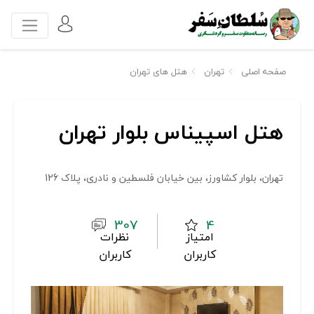
صفحه اصلی
تهران
هتل های تهران
هتل اسپیناس بلوار تهران
تهران، بلوار كشاورز، بین خیابان فلسطین و نادری، پلاک 126
307
4
امتیاز
نظرات
کاربران
کاربران