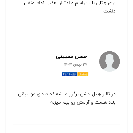
برای هتلی با این اسم و اعتبار بعضی نقاط منفی
داشت
حسن ممبینی
27 بهمن 1403
در تالار هتل جشن برگزار میشه که صدای موسیقی
بلند هست و آرامش رو بهم میزنه