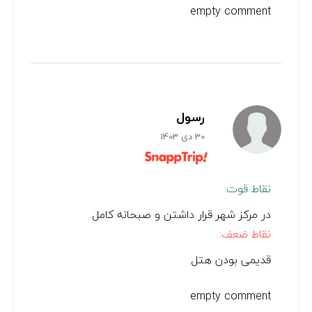
empty comment
رسول
30 دی 1403
نقاط قوت:
در مرکز شهر قرار داشتن و صبحانه کامل
نقاط ضعف:
قدیمی بودن هتل
empty comment