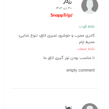
رزگار
30 دی 1403
نقاط قوت:
کادری مجرب و خوشرو، تمیزی اتاق، تنوع غذایی،
محیط ارام
نقاط ضعف:
نا مناسب بودن نور گیری اتاق ما
empty comment
زهرا