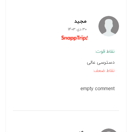
مجید
30 دی 1403
نقاط قوت:
دسترسی عالی
نقاط ضعف:
empty comment