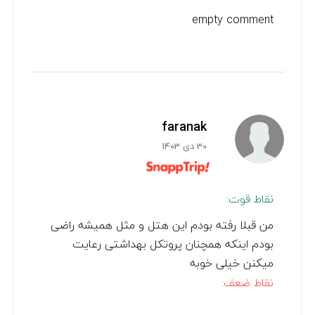
empty comment
faranak
30 دی 1403
نقاط قوت:
من قبلا رفته بودم این هتل و مثل همیشه راضی
بودم اینکه همچنان پروتکل بهداشتی رعایت
میکنن خیلی خوبه
نقاط ضعف: