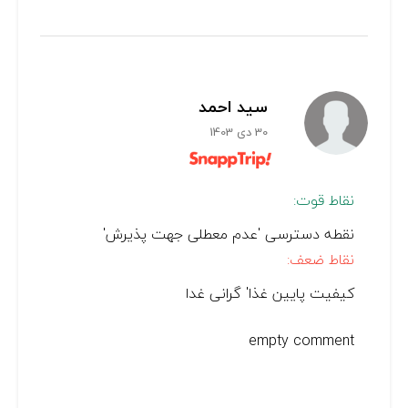
سید احمد
30 دی 1403
نقاط قوت:
نقطه دسترسی 'عدم معطلی جهت پذیرش'
نقاط ضعف:
کیفیت پایین غذا' گرانی غدا
empty comment