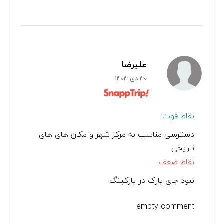
علیرضا
30 دی 1403
نقاط قوت:
دسترسی مناسب به مرکز شهر و مکان های های
تاریخی
نقاط ضعف:
نبود جای پارک در پارکینگ
empty comment