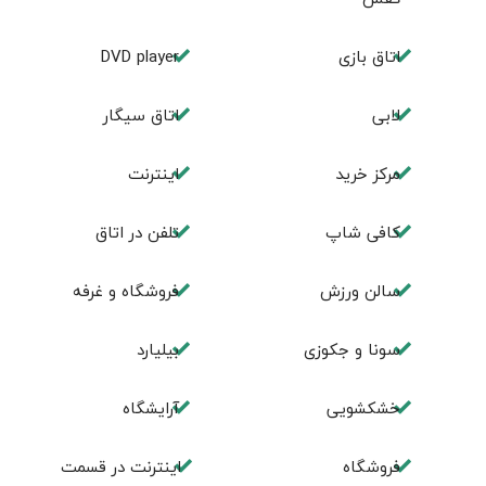
اتاق بازی
DVD player
لابی
اتاق سیگار
مرکز خرید
اینترنت
کافی شاپ
تلفن در اتاق
سالن ورزش
فروشگاه و غرفه
سونا و جکوزی
بیلیارد
خشکشویی
آرایشگاه
فروشگاه
اینترنت در قسمت