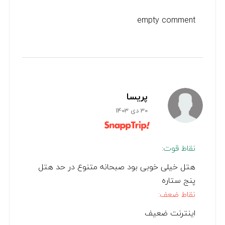
empty comment
پریسا
30 دی 1403
نقاط قوت:
هتل خیلی خوبی بود صبحانه متنوع در حد هتل
پنج ستاره
نقاط ضعف:
اینترنت ضعیف