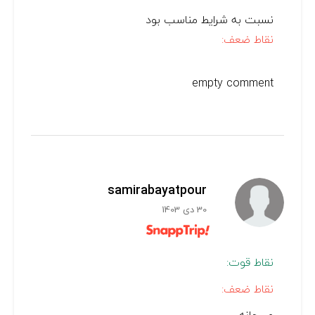
نسبت به شرایط مناسب بود
نقاط ضعف:
empty comment
samirabayatpour
30 دی 1403
نقاط قوت:
نقاط ضعف: