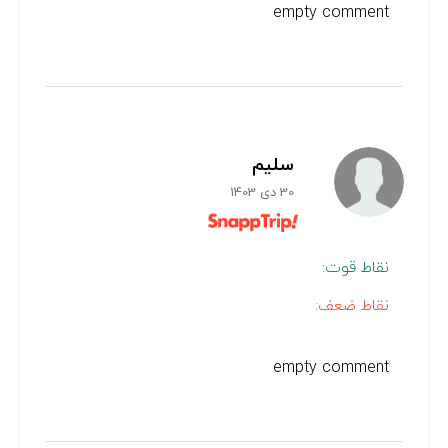
empty comment
سلیم
30 دی 1403
نقاط قوت:
نقاط ضعف:
empty comment