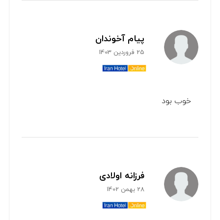
پیام آخوندان
25 فروردین 1403
خوب بود
فرزانه اولادی
28 بهمن 1402