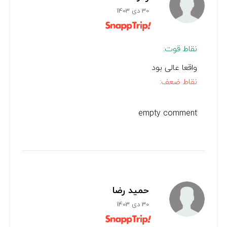
30 دی 1403
نقاط قوت:
واقعا عالی بود
نقاط ضعف:
empty comment
حمید رضا
30 دی 1403