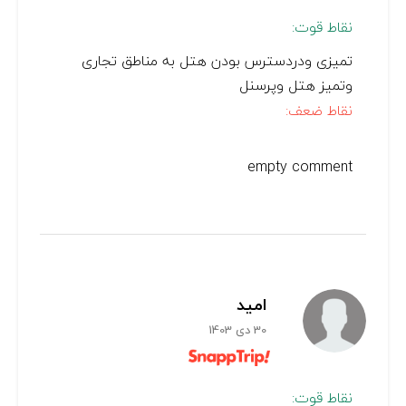
نقاط قوت:
تمیزی ودردسترس بودن هتل به مناطق تجاری
وتمیز هتل وپرسنل
نقاط ضعف:
empty comment
امید
30 دی 1403
نقاط قوت: