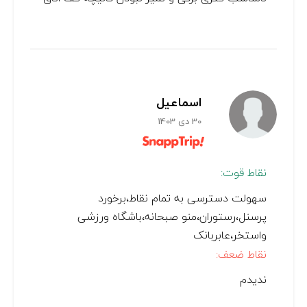
اسماعیل
30 دی 1403
نقاط قوت:
سهولت دسترسی به تمام نقاط،برخورد
پرسنل،رستوران،منو صبحانه،باشگاه ورزشی
واستخر،عابربانک
نقاط ضعف:
ندیدم