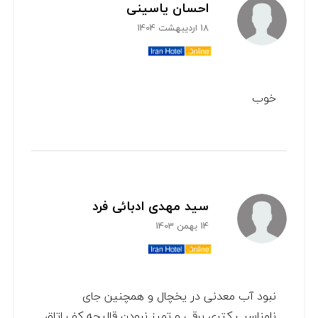
احسان یاسینی
18 اردیبهشت 1404
خوب
سید مهدی ادبائی فرد
14 بهمن 1403
نبود آب معدنی در یخچال و همچنین جای
نامناسب کتری برقی و تمیز نبودن قالیچه کف اتاق