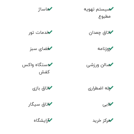
سیستم تهویه
ماساژ
مطبوع
اتاق چمدان
خدمات تور
روزنامه
فضای سبز
سالن ورزشی
دستگاه واکس
کفش
پله اضطراری
اتاق بازی
لابی
اتاق سیگار
مرکز خرید
آرایشگاه