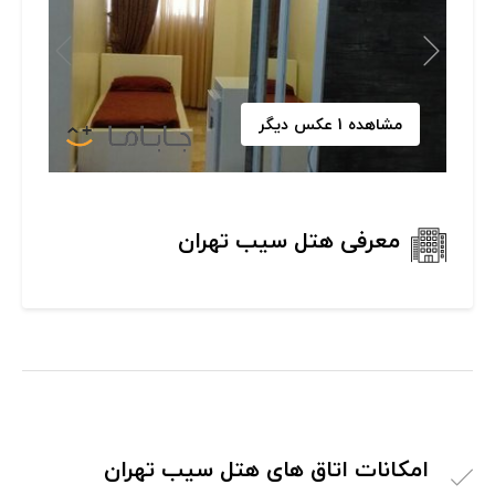
مشاهده 1 عکس دیگر
معرفی هتل سیب تهران
امکانات اتاق های هتل سیب تهران