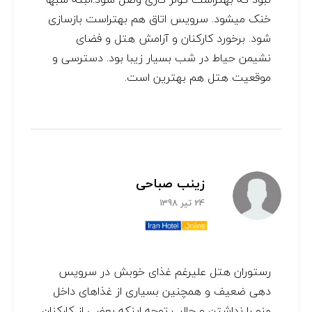
خنک میشود. سرویس اتاق هم بهتراست بازسازی
شود. برخورد کارکنان و آرامش هتل و فضای
نشیمن حیاط در شب بسیار زیبا بود. دسترسی و
موقعیت هتل هم بهترین است.
زینب صباحی
24 تیر 1398
رستوران هتل علیرغم غذای خوبش در سرویس
دهی ضعیف و همچنین بسیاری از غذاهای داخل
منو را نداشتن و جالب توجه اینکه بعضی از کارکنان