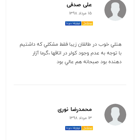
علی صدفی
15 مرداد 1398
هتلي خوب در طالقان زيبا فقط مشكلي كه داشتيم
با توجه به عدم وجود كولر در اتاقها ،گرما آزار
دهنده بود صبحانه هم عالي بود
محمدرضا نوری
13 مرداد 1398