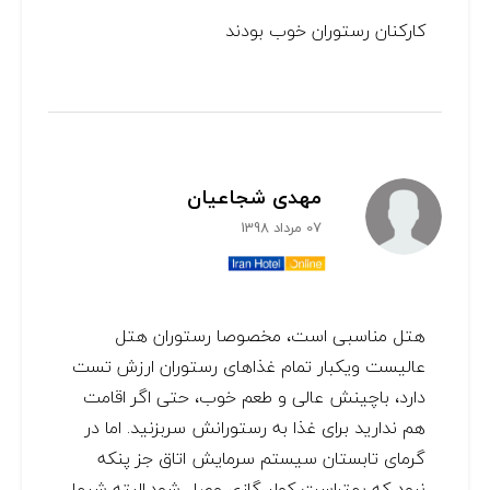
کارکنان رستوران خوب بودند
مهدی شجاعیان
07 مرداد 1398
هتل مناسبی است، مخصوصا رستوران هتل
عالیست ویکبار تمام غذاهای رستوران ارزش تست
دارد، باچینش عالی و طعم خوب، حتی اگر اقامت
هم ندارید برای غذا به رستورانش سربزنید. اما در
گرمای تابستان سیستم سرمایش اتاق جز پنکه
نبود که بهتراست کولر گازی وصل شود.البته شبها