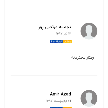
نجمیه مرتضی پور
12 تیر 1397
رفتار محترمانه
Amir Azad
29 اردیبهشت 1397