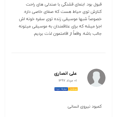
قبول بود. ابنمای قشنگی با صندلی های راحت
کنارش توی حیاط هست که صفای خاصی داره.
خصوصاً شبها موسیقی زنده توی سفره خونه اش
اجرا میشه که برای علاقمندان به موسیقی میتونه
جالب باشه. واقعاً از اقامتمون لذت بردیم.
علی انصاری
01 مرداد 1397
کمبود نیروی انسانی