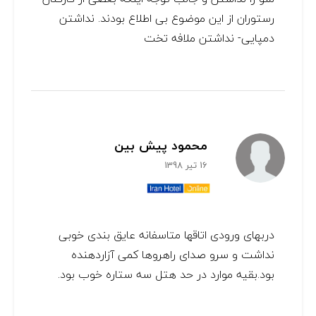
رستوران از این موضوع بی اطلاع بودند. نداشتن
دمپایی- نداشتن ملافه تخت
محمود پیش بین
16 تیر 1398
دربهای ورودی اتاقها متاسفانه عایق بندی خوبی
نداشت و سرو صدای راهروها کمی آزاردهنده
بود.بقیه موارد در حد هتل سه ستاره خوب بود.