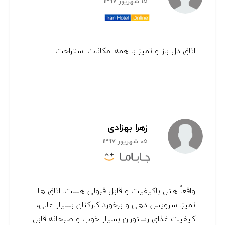
15 شهریور 1397
اتاق دل باز و تمیز با همه امکانات استراحت
زهرا بهزادی
05 شهریور 1397
واقعاً هتل باکیفیت و قابل قبولی هست. اتاق ها
تمیز. سرویس دهی و برخورد کارکنان بسیار عالی،
کیفیت غذای رستوران بسیار خوب و صبحانه قابل