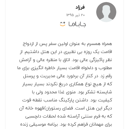
فرزاد
20 تیر 1395
همراه همسرم به عنوان اولین سفر پس از ازدواج
اقامت یک روزه بی نظیری در این هتل داشتیم. از
نظر پاکیزگی عالی بود. اتاق با منظره عالی و آرامش
مطلوب و دلخواه اقامت بسیار خاطره انگیزی برای ما
رقم زد. در کنار آن برخورد عالی مدیریت و پرسنل
که از هیچ نوع همکاری دریغ نکردند بسیار بسیار
شایسته تشکر بود. منوی غذا محدود ولی با
کیفیت بود. داشتن پارکینگ مناسب نقطه قوت
دیگر این هتل است. فضای رستوران/قهوه خانه آن
که به فرم سنتی آراسته شده لحظات دلچسبی
برای مهمانان فراهم کرده بود. برنامه موسیقی زنده