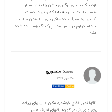
بازدید کنید .برای برگزاری جشن ها یتان بسیار
مناسب است. با توجه به انکه هتل در دست
تکمیل بود ،صرفا جاده خاکی برای سالمندان مناسب
نبود.امیدوارم در سفر بعدی پارکینگ هم اماده شده
باشد.
محمد منصوري
20 مهر 1397
اتاقها تميز غذاي خوشمزه مكان عالی براي پياده
روي و ورزش در كوچه باغهاي اطراف هتل