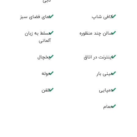
لابی
كافی شاپ
نمای فضای سبز
سالن چند منظوره
مسلط به زبان
آلمانی
اینترنت در اتاق
یخچال
مینی بار
حوله
دمپایی
تلفن
حمام