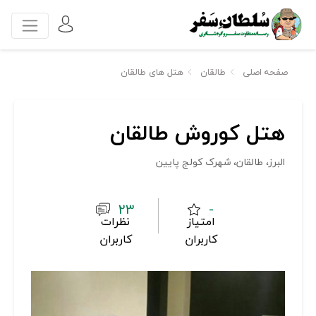
صفحه اصلی
طالقان
هتل های طالقان
هتل کوروش طالقان
البرز، طالقان، شهرک کولج پایین
23
-
امتیاز
نظرات
کاربران
کاربران