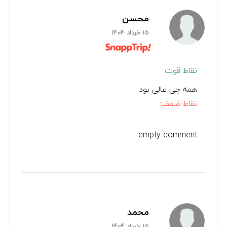
محسن
15 خرداد 1404
نقاط قوت:
همه چی عالی بود
نقاط ضعف:
empty comment
محمد
15 خرداد 1404