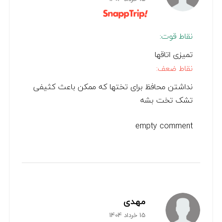
نقاط قوت:
تمیزی اتاقها
نقاط ضعف:
نداشتن محافظ برای تختها که ممکن باعث کثیفی
تشک تخت بشه
empty comment
مهدی
15 خرداد 1404