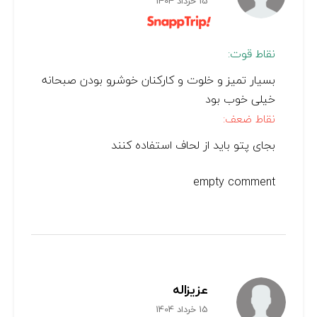
15 خرداد 1404
نقاط قوت:
بسیار تمیز و خلوت و کارکنان خوشرو بودن صبحانه
خیلی خوب بود
نقاط ضعف:
بجای پتو باید از لحاف استفاده کنند
empty comment
عزیزاله
15 خرداد 1404