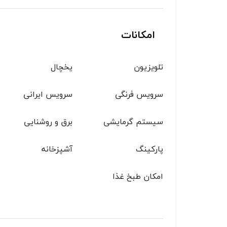
امکانات
تلویزیون
یخچال
سرویس فرنگی
سرویس ایرانی
سیستم گرمایشی
برق و روشنایی
پاركينگ
آشپزخانه
امکان طبخ غذا