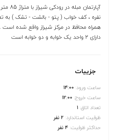
آپارتما
دارای 2 واحد یک خوابه و دو خوابه است
جزییات
ساعت ورود:
14:00
ساعت خروج:
12:00
تعداد اتاق:
1
ظرفیت استاندارد:
2 نفر
حداکثر ظرفیت:
4 نفر