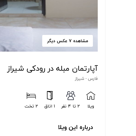
مشاهده 7 عکس دیگر
آپارتمان مبله در رودکی شیراز
فارس - شیراز
ویلا
2 تا 4 نفر
1 اتاق
2 تخت
درباره این ویلا