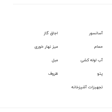
آسانسور
اجاق گاز
حمام
میز نهار خوری
آب لوله کشی
مبل
پتو
ظروف
تجهیزات آشپزخانه