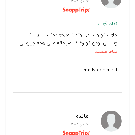
16 دی 1403
نقاط قوت:
جای دنج وقدیمی وتمیز وبرخوردمنلسب پرسنل
وسنتی بودن کولرخنک صبحانه عالی همه چیزعالی
نقاط ضعف:
empty comment
مائده
16 دی 1403