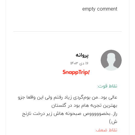
empty comment
پروانه
16 دی 1403
نقاط قوت:
عالی بود...من بوم‌گردی زیاد رفتم ولی این واقعا جزو
بهترین تجربه هام بود در گلستان
راز...بخصوووووص صبحونه هاش زیر درخت نارنج
ش:)
نقاط ضعف: