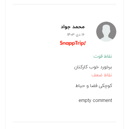
محمد جواد
16 دی 1403
نقاط قوت:
برخورد خوب کارکنان
نقاط ضعف:
کوچکی فضا و حیاط
empty comment