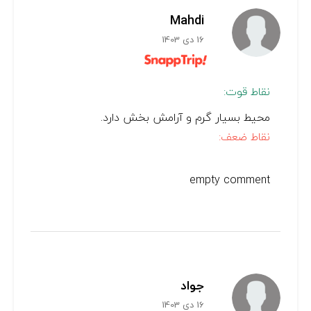
Mahdi
16 دی 1403
نقاط قوت:
محیط بسیار گرم و آرامش بخش دارد.
نقاط ضعف:
empty comment
جواد
16 دی 1403