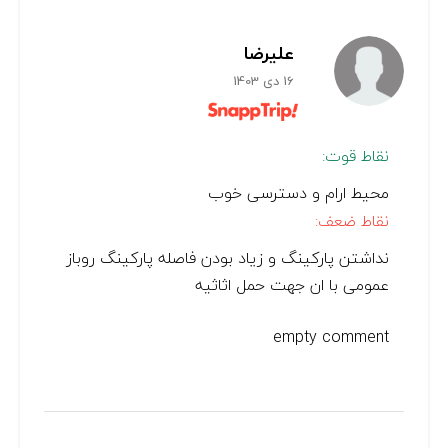
علیرضا
16 دی 1403
نقاط قوت:
محیط ارام و دسترسی خوب
نقاط ضعف:
نداشتن پارکینگ و زیاد بودن فاصله پارکینگ روباز
عمومی با ان جهت حمل اثاثیه
empty comment