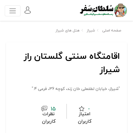
صفحه اصلی
شیراز
هتل های شیراز
اقامتگاه سنتی گلستان راز
شیراز
"شیراز، خیابان لطفعلی خان زند، کوچه 36، فرعی 4."
15
-
امتیاز
نظرات
کاربران
کاربران