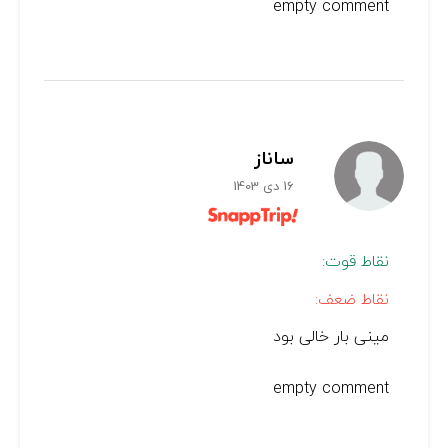
empty comment
ساناز
16 دی 1403
نقاط قوت:
نقاط ضعف:
مینی بار خالی بود
empty comment