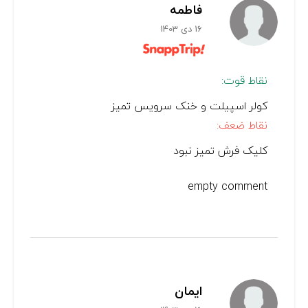
فاطمه
16 دی 1403
نقاط قوت:
کولر اسپیلت و خنک سرویس تمیز
نقاط ضعف:
کلیک فرش تمیز نبود
empty comment
ایمان