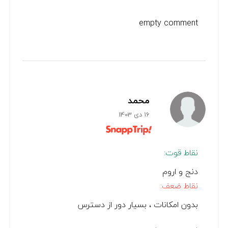
empty comment
محمد
16 دی 1403
نقاط قوت:
دنج و اروم
نقاط ضعف:
بدون امکانات ، بسیار دور از دسترس