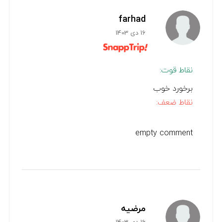
farhad
16 دی 1403
نقاط قوت:
برخورد خوب
نقاط ضعف:
empty comment
مرضیه