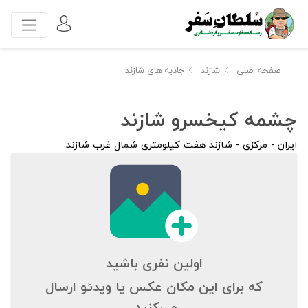
صفحه اصلی
شازند
جاذبه های شازند
چشمه کیخسرو شازند
ایران - مرکزی - شازند هفت کیلومتری شمال غرب شازند
اولین نفری باشید
که برای این مکان عکس یا ویدئو ارسال
می‌کنید.