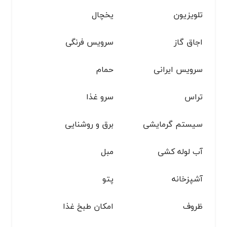
تلویزیون
یخچال
اجاق گاز
سرویس فرنگی
سرویس ایرانی
حمام
تراس
سرو غذا
سیستم گرمایشی
برق و روشنایی
آب لوله کشی
مبل
آشپزخانه
پتو
ظروف
امکان طبخ غذا