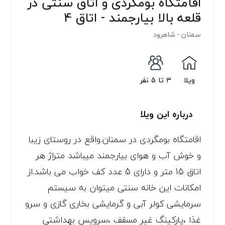
اقامتگاه بومگردی و اتاق سنتی در
قلعه بالا بیارجمند - اتاق 4
سمنان - شاهرود
ویلا
3 تا 5 نفر
درباره این ویلا
اقامتگاه بومگردی در سمنان.واقع در روستای زیبا
و خوش آب و هوای بیارجمند میباشد متراژ هر
اتاق 15 متر و دارای 5 عدد کف خواب می باشد.از
امکانات این خانه سنتی میتوان به سیستم
سرمایشی کولر آبی و گرمایشی بخاری گازی و سرو
غذا ،پارکینگ غیر مسقف ،سرویس بهداشتی