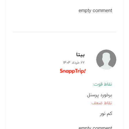
empty comment
بیتا
22 خرداد 1404
نقاط قوت:
برخورد پرسنل
نقاط ضعف:
کم نور
empty comment