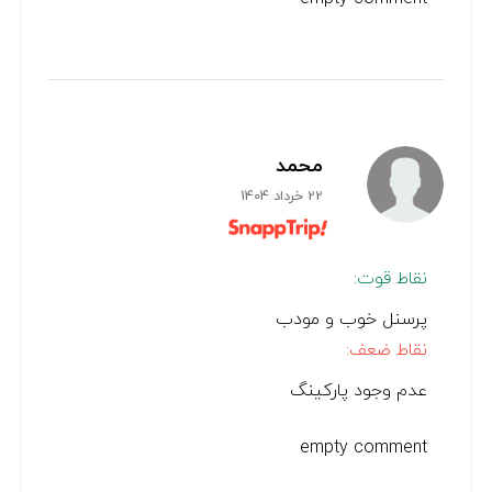
محمد
22 خرداد 1404
نقاط قوت:
پرسنل خوب و مودب
نقاط ضعف:
عدم وجود پارکینگ
empty comment