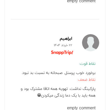
empty comment
ابراهیم
22 خرداد 1404
نقاط قوت:
برخورد خوب پرسنل. صبحانه به نسبت بد نبود.
نقاط ضعف:
پارکینگ نداشت. تهویه همه اتاقا مشترک بود و
همه باید با یک دما زندگی میکردن😁
empty comment