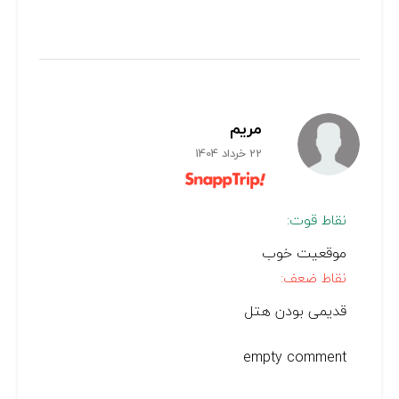
مریم
22 خرداد 1404
نقاط قوت:
موقعیت خوب
نقاط ضعف:
قدیمی بودن هتل
empty comment