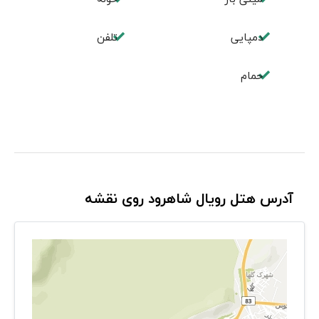
دمپایی
تلفن
حمام
آدرس هتل رویال شاهرود روی نقشه