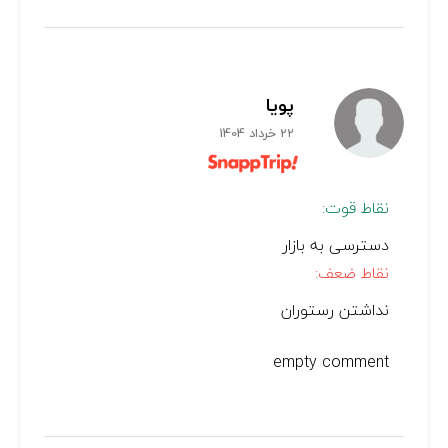
پویا
22 خرداد 1404
نقاط قوت:
دسترسی به بازار
نقاط ضعف:
نداشتن رستوران
empty comment