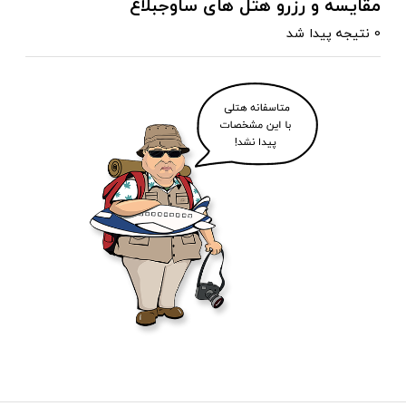
مقایسه و رزرو هتل های ساوجبلاغ
0 نتیجه پیدا شد