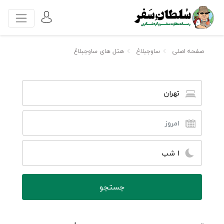
صفحه اصلی
ساوجبلاغ
هتل های ساوجبلاغ
تهران
1 شب