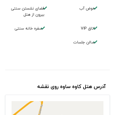
حوض آب
فضای نشستن سنتی
بيرون از هتل
اتاق VIP
سفره خانه سنتی
سالن جلسات
آدرس هتل کاوه ساوه روی نقشه