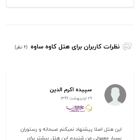
نظرات کاربران برای هتل کاوه ساوه
(6 نظر)
سپیده اکرم الدین
29 اردیبهشت 1399
این هتل اصلا پیشنهاد نمیکنم صبحانه و رستوران
بسیار معمولی من شنیدم این هتل بیشتر برای