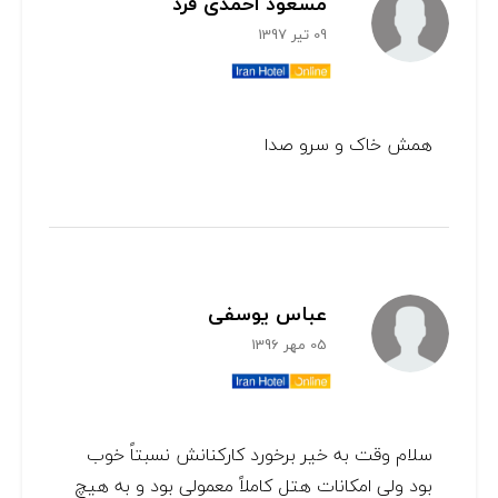
مسعود احمدی فرد
09 تیر 1397
همش خاک و سرو صدا
عباس یوسفی
05 مهر 1396
سلام وقت به خیر برخورد کارکنانش نسبتاً خوب
بود ولی امکانات هتل کاملاً معمولی بود و به هیچ