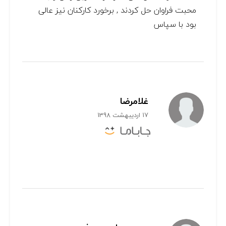
محبت فراوان حل کردند , برخورد کارکنان نیز عالی
بود با سپاس
غلامرضا
17 اردیبهشت 1398